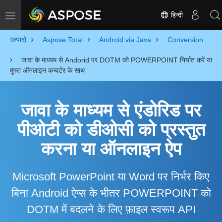
हिन्दी
Toggle navigation
उत्पादों
Aspose.Total
Android via Java
Conversion
जावा के माध्यम से Andorid पर DOTM को POWERPOINT निर्यात करें या
मुफ्त ऑनलाइन कन्वर्टर के साथ
जावा के माध्यम से एंडोरिड पर
पीओटी को डीओसी को प्रस्तुत
करना या ऑनलाइन ऐप
Microsoft PowerPoint या Word पर निर्भर किए
बिना Android ऐप्स के भीतर POWERPOINT को
DOTM में बदलने के लिए फ़ाइल स्वरूप API