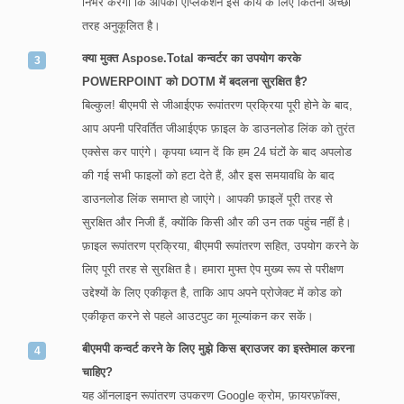
निर्भर करेगी कि आपका एप्लिकेशन इस कार्य के लिए कितनी अच्छी
तरह अनुकूलित है।
क्या मुक्त Aspose.Total कन्वर्टर का उपयोग करके
POWERPOINT को DOTM में बदलना सुरक्षित है?
बिल्कुल! बीएमपी से जीआईएफ रूपांतरण प्रक्रिया पूरी होने के बाद,
आप अपनी परिवर्तित जीआईएफ फ़ाइल के डाउनलोड लिंक को तुरंत
एक्सेस कर पाएंगे। कृपया ध्यान दें कि हम 24 घंटों के बाद अपलोड
की गई सभी फाइलों को हटा देते हैं, और इस समयावधि के बाद
डाउनलोड लिंक समाप्त हो जाएंगे। आपकी फ़ाइलें पूरी तरह से
सुरक्षित और निजी हैं, क्योंकि किसी और की उन तक पहुंच नहीं है।
फ़ाइल रूपांतरण प्रक्रिया, बीएमपी रूपांतरण सहित, उपयोग करने के
लिए पूरी तरह से सुरक्षित है। हमारा मुफ्त ऐप मुख्य रूप से परीक्षण
उद्देश्यों के लिए एकीकृत है, ताकि आप अपने प्रोजेक्ट में कोड को
एकीकृत करने से पहले आउटपुट का मूल्यांकन कर सकें।
बीएमपी कन्वर्ट करने के लिए मुझे किस ब्राउजर का इस्तेमाल करना
चाहिए?
यह ऑनलाइन रूपांतरण उपकरण Google क्रोम, फ़ायरफ़ॉक्स,