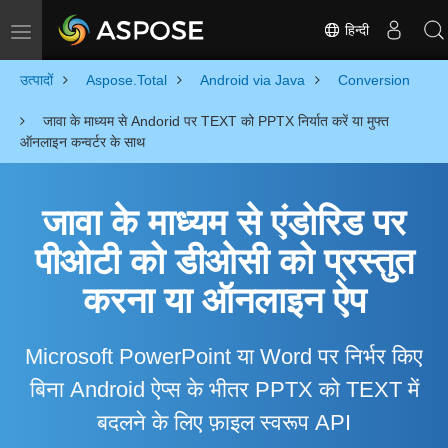
हिन्दी
Toggle navigation
उत्पादों
Aspose.Total
Android via Java
Conversion
जावा के माध्यम से Andorid पर TEXT को PPTX निर्यात करें या मुफ्त
ऑनलाइन कन्वर्टर के साथ
जावा के माध्यम से एंडोरिड पर
पीओटी को डीओसी को प्रस्तुत
करना या ऑनलाइन ऐप
Microsoft PowerPoint या Word पर निर्भर किए
बिना Android ऐप्स के भीतर PPTX को TEXT में
बदलने के लिए फ़ाइल स्वरूप API