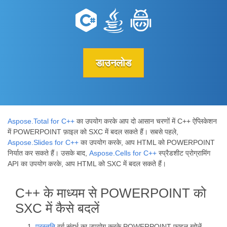
डाउनलोड
Aspose.Total for C++
का उपयोग करके आप दो आसान चरणों में C++ ऐप्लिकेशन
में POWERPOINT फ़ाइल को SXC में बदल सकते हैं। सबसे पहले,
Aspose.Slides for C++
का उपयोग करके, आप HTML को POWERPOINT
निर्यात कर सकते हैं। उसके बाद,
Aspose.Cells for C++
स्प्रैडशीट प्रोग्रामिंग
API का उपयोग करके, आप HTML को SXC में बदल सकते हैं।
C++ के माध्यम से POWERPOINT को
SXC में कैसे बदलें
प्रस्तुति
वर्ग संदर्भ का उपयोग करके POWERPOINT फ़ाइल खोलें