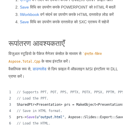
Save
विधि का उपयोग करके POWERPOINT को HTML में बदलें
IWorkbook
वर्ग संदर्भ का उपयोग करके HTML दस्तावेज़ लोड करें
Save
विधि का उपयोग करके दस्तावेज़ को SXC प्रारूप में सहेजें
रूपांतरण आवश्यकताएँ
विजुअल स्टूडियो के पैकेज मैनेजर कंसोल के माध्यम से
`इंस्टॉल-पैकेज
के साथ इंस्टॉल करें।
Aspose.Total.Cpp
वैकल्पिक रूप से,
डाउनलोड
से ज़िप फ़ाइल में ऑफ़लाइन MSI इंस्टॉलर या DLL
प्राप्त करें।
//
 Supports PPT, POT, PPS, PPTX, POTX, PPSX, PPTM, PPSM
//
 Load the PPT.
SharedPtr<Presentation> prs = MakeObject<Presentation>(
//
 Save in HTML format.
prs->
Save
(
u"
output.html
"
, Aspose::Slides::Export::SaveF
//
 Load the HTML.