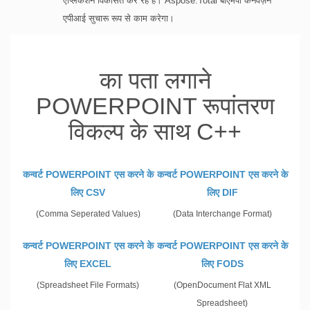
एप्लिकेशन विकसित कर रहे हैं। Aspose.Total बीएमपी कनवर्ज़न
एपीआई सुचारू रूप से काम करेगा।
का पता लगाने
POWERPOINT रूपांतरण
विकल्प के साथ C++
कन्वर्ट POWERPOINT एस करने के
कन्वर्ट POWERPOINT एस करने के
लिए CSV
लिए DIF
(Comma Seperated Values)
(Data Interchange Format)
कन्वर्ट POWERPOINT एस करने के
कन्वर्ट POWERPOINT एस करने के
लिए EXCEL
लिए FODS
(Spreadsheet File Formats)
(OpenDocument Flat XML
Spreadsheet)