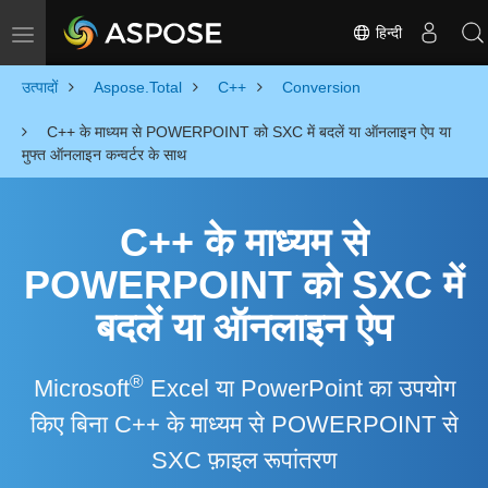
हिन्दी
Toggle navigation
उत्पादों
Aspose.Total
C++
Conversion
C++ के माध्यम से POWERPOINT को SXC में बदलें या ऑनलाइन ऐप या
मुफ्त ऑनलाइन कन्वर्टर के साथ
C++ के माध्यम से
POWERPOINT को SXC में
बदलें या ऑनलाइन ऐप
®
Microsoft
Excel या PowerPoint का उपयोग
किए बिना C++ के माध्यम से POWERPOINT से
SXC फ़ाइल रूपांतरण