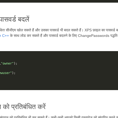
ासवर्ड बदलें
रक्षित सीजीएम खोल सकते हैं और उसका पासवर्ड भी बदल सकते हैं। XPS फ़ाइल का पासवर्ड बद
r C++
के साथ लोड कर सकते हैं और पासवर्ड बदलने के लिए ChangePasswords पद्धति 
L
"owner"
);
ewuser"
);
को प्रतिबंधित करें
ादन को प्रतिबंधित भी कर सकते हैं। कभी-कभी आपको किसी दस्तावेज़ को संपादित करने क