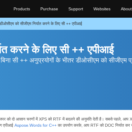
Products
Purchase
Support
Websites
About
डीओसीएम को सीजीएम निर्यात करने के लिए सी ++ एपीआई
ात करने के लिए सी ++ एपीआई
बिना सी ++ अनुप्रयोगों के भीतर डीओसीएम को सीजीएम प्
वलपर को दो आसान चरणों में XPS को RTF में बदलने की अनुमति देती है। सबसे पहले, आप 
सिंग एपीआई
Aspose.Words for C++
का उपयोग करके, आप RTF को DOC निर्यात कर स