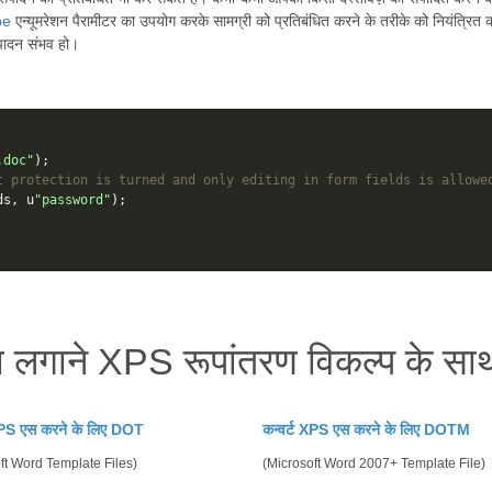
pe
एन्यूमरेशन पैरामीटर का उपयोग करके सामग्री को प्रतिबंधित करने के तरीके को नियंत्रित कर
संपादन संभव हो।
.doc"
);
t protection is turned and only editing in form fields is allowe
ds
,
u
"password"
);
ा लगाने XPS रूपांतरण विकल्प के स
 XPS एस करने के लिए DOT
कन्वर्ट XPS एस करने के लिए DOTM
ft Word Template Files)
(Microsoft Word 2007+ Template File)