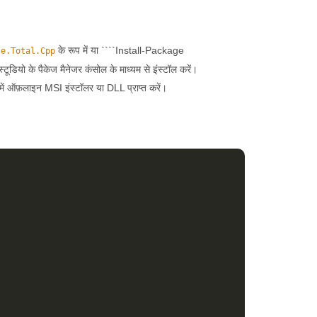
के रूप में या ````Install-Package
se.Total.Cpp
ियो के पैकेज मैनेजर कंसोल के माध्यम से इंस्टॉल करें।
में ऑफ़लाइन MSI इंस्टॉलर या DLL प्राप्त करें।