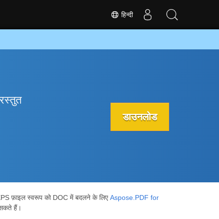
हिन्दी
रस्तुत
डाउनलोड
XPS फ़ाइल स्वरूप को DOC में बदलने के लिए
Aspose.PDF for
कते हैं।