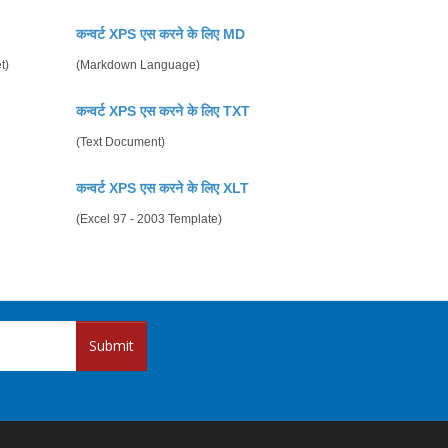
कन्वर्ट XPS एस करने के लिए MD
t)
(Markdown Language)
कन्वर्ट XPS एस करने के लिए TXT
(Text Document)
कन्वर्ट XPS एस करने के लिए XLT
(Excel 97 - 2003 Template)
Submit