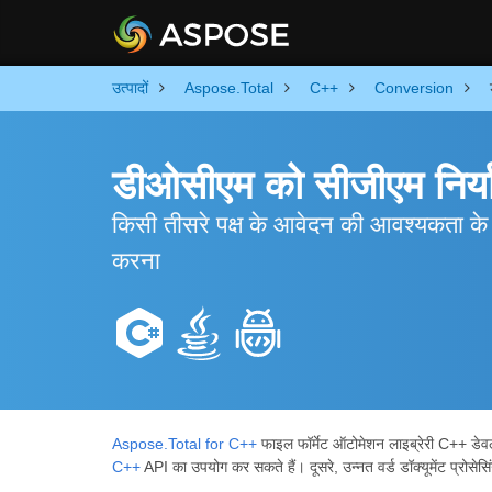
उत्पादों
Aspose.Total
C++
Conversion
डीओसीएम को सीजीएम निर्य
किसी तीसरे पक्ष के आवेदन की आवश्यकता के 
करना
Aspose.Total for C++
फाइल फॉर्मेट ऑटोमेशन लाइब्रेरी C++ डे
C++
API का उपयोग कर सकते हैं। दूसरे, उन्नत वर्ड डॉक्यूमेंट प्रोसे