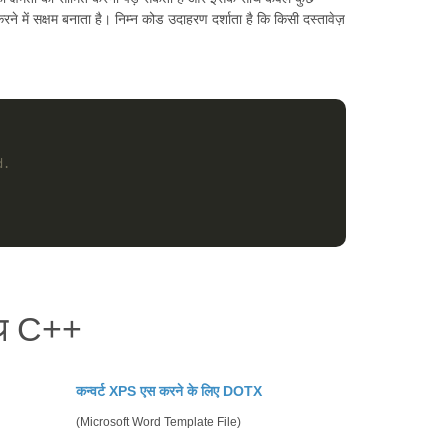
ने में सक्षम बनाता है। निम्न कोड उदाहरण दर्शाता है कि किसी दस्तावेज़
d.
ाथ C++
कन्वर्ट XPS एस करने के लिए DOTX
(Microsoft Word Template File)