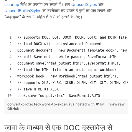
cleanup
विधि का उपयोग कर सकते हैं। आप
UnusedStyles
और
UnusedBuiltinStyles
का इस्तेमाल कर सकते हैं गुणों का पता लगाने और
“अप्रयुक्त” के रूप में चिह्नित शैलियों को हटाने के लिए।
// supports DOC, DOT, DOCX, DOCM, DOTX, and DOTM file f
// load DOCX with an instance of Document
Document document = new Document("template.docx", new L
// call Save method while passing SaveFormat.HTML
document.save("html_output.html",SaveFormat.HTML);
// load the HTML file in an instance of Workbook
Workbook book = new Workbook("html_output.html");
// supports XLS, XLSX, XLSB, XLSM, XLT, XLT, XLTM, XLAM
// save HTML as XLSX
book.save("output.xlsx", SaveFormat.AUTO);   
convert-protected-word-to-excel.java
hosted with ❤ by
view raw
GitHub
जावा के माध्यम से एक DOC दस्तावेज़ से