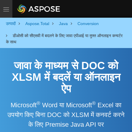
Toggle navigation
उत्पादों
Aspose.Total
Java
Conversion
डीओसी को सीएसवी में बदलने के लिए जावा एपीआई या मुफ्त ऑनलाइन कन्वर्टर
के साथ
जावा के माध्यम से DOC को
XLSM में बदलें या ऑनलाइन
ऐप
®
®
Microsoft
Word या Microsoft
Excel का
उपयोग किए बिना DOC को XLSM में कनवर्ट करने
के लिए Premise Java API पर