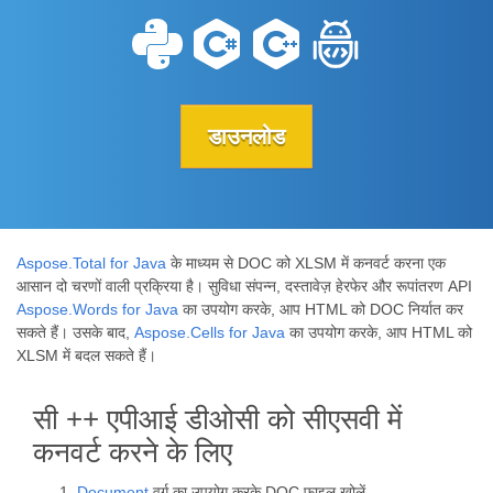
डाउनलोड
Aspose.Total for Java
के माध्यम से DOC को XLSM में कनवर्ट करना एक
आसान दो चरणों वाली प्रक्रिया है। सुविधा संपन्न, दस्तावेज़ हेरफेर और रूपांतरण API
Aspose.Words for Java
का उपयोग करके, आप HTML को DOC निर्यात कर
सकते हैं। उसके बाद,
Aspose.Cells for Java
का उपयोग करके, आप HTML को
XLSM में बदल सकते हैं।
सी ++ एपीआई डीओसी को सीएसवी में
कनवर्ट करने के लिए
Document
वर्ग का उपयोग करके DOC फ़ाइल खोलें