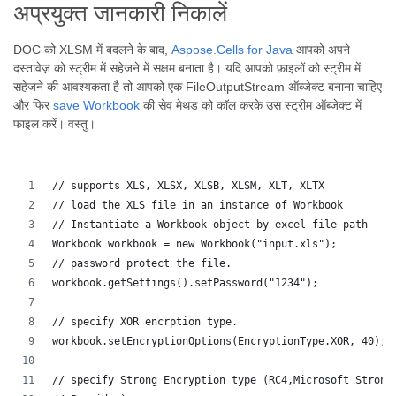
अप्रयुक्त जानकारी निकालें
DOC को XLSM में बदलने के बाद,
Aspose.Cells for Java
आपको अपने
दस्तावेज़ को स्ट्रीम में सहेजने में सक्षम बनाता है। यदि आपको फ़ाइलों को स्ट्रीम में
सहेजने की आवश्यकता है तो आपको एक FileOutputStream ऑब्जेक्ट बनाना चाहिए
और फिर
save
Workbook
की सेव मेथड को कॉल करके उस स्ट्रीम ऑब्जेक्ट में
फाइल करें। वस्तु।
// supports XLS, XLSX, XLSB, XLSM, XLT, XLTX
// load the XLS file in an instance of Workbook
// Instantiate a Workbook object by excel file path
Workbook workbook = new Workbook("input.xls");
// password protect the file.
workbook.getSettings().setPassword("1234");
// specify XOR encrption type.
workbook.setEncryptionOptions(EncryptionType.XOR, 40);
// specify Strong Encryption type (RC4,Microsoft Strong