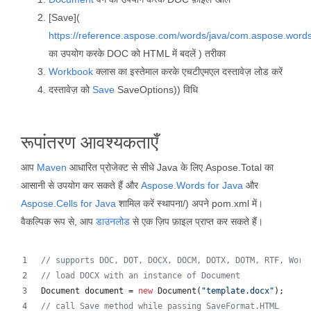
[Save](
https://reference.aspose.com/words/java/com.aspose.word
का उपयोग करके DOC को HTML में बदलें ) तरीका
Workbook
क्लास का इस्तेमाल करके एचटीएमएल दस्तावेज़ लोड करें
दस्तावेज़ को
Save
SaveOptions)) विधि
रूपांतरण आवश्यकताएँ
आप
Maven
आधारित प्रोजेक्ट से सीधे Java के लिए Aspose.Total का
आसानी से उपयोग कर सकते हैं और
Aspose.Words for Java
और
Aspose.Cells for Java
शामिल करें स्थापना/) अपने pom.xml में।
वैकल्पिक रूप से, आप
डाउनलोड
से एक ज़िप फ़ाइल प्राप्त कर सकते हैं।
// supports DOC, DOT, DOCX, DOCM, DOTX, DOTM, RTF, Word
// load DOCX with an instance of Document
Document
document
 = 
new
Document
(
"template.docx"
);
// call Save method while passing SaveFormat.HTML