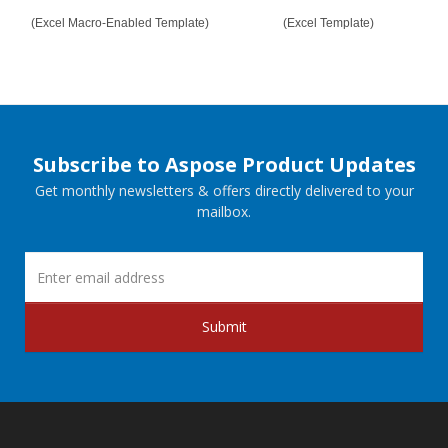
(Excel Macro-Enabled Template)
(Excel Template)
Subscribe to Aspose Product Updates
Get monthly newsletters & offers directly delivered to your
mailbox.
Submit