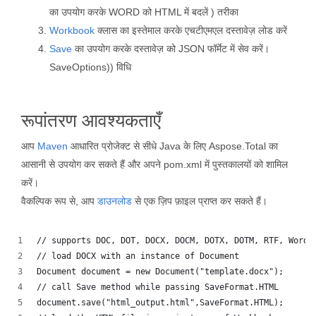
का उपयोग करके WORD को HTML में बदलें ) तरीका
Workbook
क्लास का इस्तेमाल करके एचटीएमएल दस्तावेज़ लोड करें
Save
का उपयोग करके दस्तावेज़ को JSON फॉर्मेट में सेव करें।
SaveOptions)) विधि
रूपांतरण आवश्यकताएँ
आप
Maven
आधारित प्रोजेक्ट से सीधे Java के लिए Aspose.Total का
आसानी से उपयोग कर सकते हैं और अपने pom.xml में पुस्तकालयों को शामिल
करें।
वैकल्पिक रूप से, आप
डाउनलोड
से एक ज़िप फ़ाइल प्राप्त कर सकते हैं।
// supports DOC, DOT, DOCX, DOCM, DOTX, DOTM, RTF, WordM
// load DOCX with an instance of Document
Document document = new Document("template.docx");
// call Save method while passing SaveFormat.HTML
document.save("html_output.html",SaveFormat.HTML);