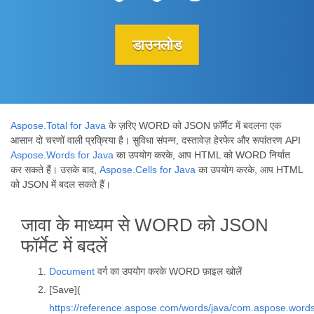
डाउनलोड
Aspose.Total for Java
के ज़रिए WORD को JSON फ़ॉर्मैट में बदलना एक
आसान दो चरणों वाली प्रक्रिया है। सुविधा संपन्न, दस्तावेज़ हेरफेर और रूपांतरण API
Aspose.Words for Java
का उपयोग करके, आप HTML को WORD निर्यात
कर सकते हैं। उसके बाद,
Aspose.Cells for Java
का उपयोग करके, आप HTML
को JSON में बदल सकते हैं।
जावा के माध्यम से WORD को JSON
फॉर्मेट में बदलें
Document
वर्ग का उपयोग करके WORD फ़ाइल खोलें
[Save](
https://reference.aspose.com/words/java/com.aspose.word