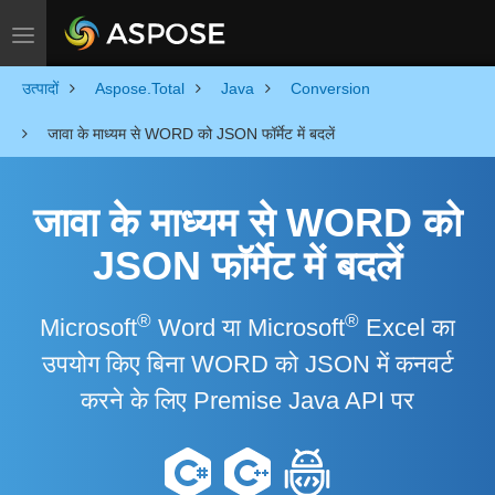
Toggle navigation
उत्पादों
Aspose.Total
Java
Conversion
जावा के माध्यम से WORD को JSON फॉर्मेट में बदलें
जावा के माध्यम से WORD को
JSON फॉर्मेट में बदलें
®
®
Microsoft
Word या Microsoft
Excel का
उपयोग किए बिना WORD को JSON में कनवर्ट
करने के लिए Premise Java API पर