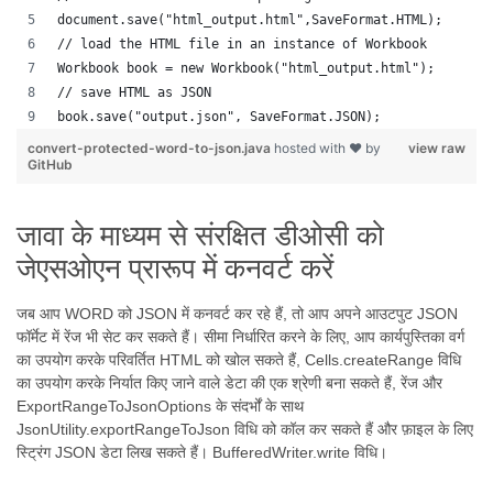
document.save("html_output.html",SaveFormat.HTML);
// load the HTML file in an instance of Workbook
Workbook book = new Workbook("html_output.html");
// save HTML as JSON
book.save("output.json", SaveFormat.JSON);  
convert-protected-word-to-json.java
hosted with ❤ by
view raw
GitHub
जावा के माध्यम से संरक्षित डीओसी को
जेएसओएन प्रारूप में कनवर्ट करें
जब आप WORD को JSON में कनवर्ट कर रहे हैं, तो आप अपने आउटपुट JSON
फॉर्मेट में रेंज भी सेट कर सकते हैं। सीमा निर्धारित करने के लिए, आप कार्यपुस्तिका वर्ग
का उपयोग करके परिवर्तित HTML को खोल सकते हैं, Cells.createRange विधि
का उपयोग करके निर्यात किए जाने वाले डेटा की एक श्रेणी बना सकते हैं, रेंज और
ExportRangeToJsonOptions के संदर्भों के साथ
JsonUtility.exportRangeToJson विधि को कॉल कर सकते हैं और फ़ाइल के लिए
स्ट्रिंग JSON डेटा लिख सकते हैं। BufferedWriter.write विधि।