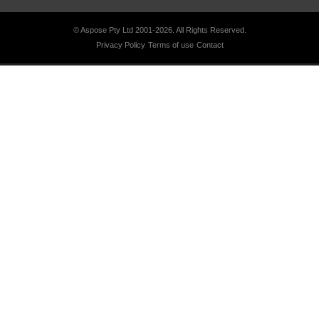
© Aspose Pty Ltd 2001-2026.
All Rights Reserved.
Privacy Policy
Terms of use
Contact