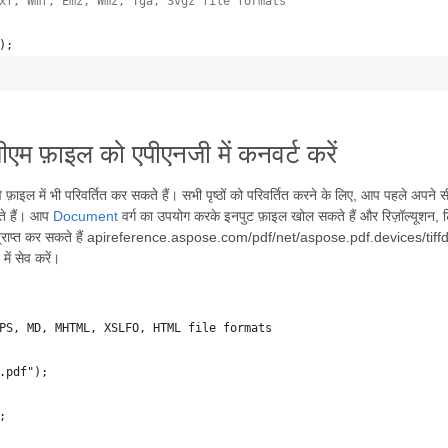
xf, Wmf, Emz, Wmz, Tga, Svgz file formats
)
;
ीएम फ़ाइल को एपीएनजी में कनवर्ट करें
ल में भी परिवर्तित कर सकते हैं। सभी पृष्ठों को परिवर्तित करने के लिए, आप पहले अपने स
ते हैं। आप
Document
वर्ग का उपयोग करके इनपुट फ़ाइल खोल सकते हैं और रिज़ॉल्यूशन
्राप्त कर सकते हैं apireference.aspose.com/pdf/net/aspose.pdf.devices/tiffde
ें सेव करें।
PS, MD, MHTML, XSLFO, HTML file formats
.pdf");
;