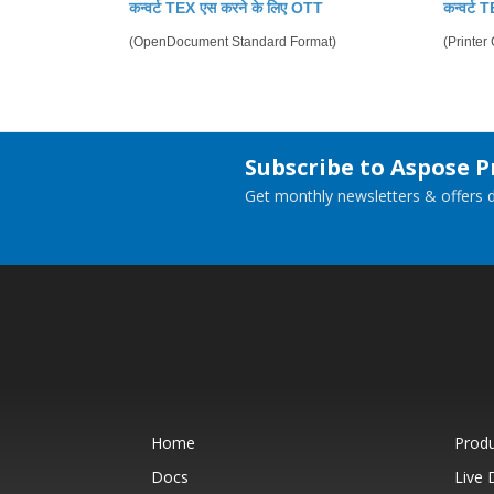
कन्वर्ट TEX एस करने के लिए OTT
कन्वर्ट
(OpenDocument Standard Format)
(Printe
Subscribe to Aspose 
Get monthly newsletters & offers di
Home
Prod
Docs
Live