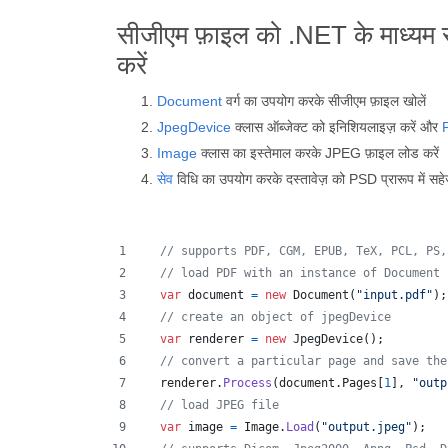
सीजीएम फ़ाइल को .NET के माध्यम से
करें
Document
वर्ग का उपयोग करके सीजीएम फ़ाइल खोलें
JpegDevice
क्लास ऑब्जेक्ट को इनिशियलाइज़ करें और
Image
क्लास का इस्तेमाल करके JPEG फ़ाइल लोड करें
सेव
विधि का उपयोग करके दस्तावेज़ को PSD प्रारूप में सहेज
// supports PDF, CGM, EPUB, TeX, PCL, PS,
// load PDF with an instance of Document
var
document
=
new
Document
(
"input.pdf"
)
;
// create an object of jpegDevice
var
renderer
=
new
JpegDevice
(
)
;
// convert a particular page and save the
renderer
.
Process
(
document
.
Pages
[
1
]
,
"outp
// load JPEG file 
var
image
=
Image
.
Load
(
"output.jpeg"
)
;