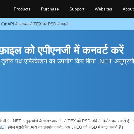
Products
Purchase
Support
Websites
About
C# API के माध्यम से TEX को PSD में बदलें
फ़ाइल को एपीएनजी में कनवर्ट करें
तीय पक्ष एप्लिकेशन का उपयोग किए बिना .NET अनुप्रयोग
सी भी .NET अनुप्रयोगों के भीतर आसानी से TEX को PSD छवि में निर्यात कर सकते हैं।
.NET
इमेज प्रोसेसिंग API का उपयोग करके, आप JPEG को PSD में बदल सकते हैं।