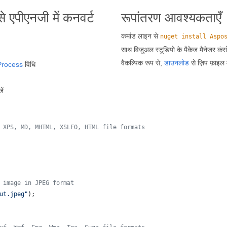
 एपीएनजी में कनवर्ट
रूपांतरण आवश्यकताएँ
कमांड लाइन से
nuget install Aspo
साथ विजुअल स्टूडियो के पैकेज मैनेजर कंसो
वैकल्पिक रूप से,
डाउनलोड
से ज़िप फ़ाइल 
Process
विधि
ें
 XPS, MD, MHTML, XSLFO, HTML file formats
 image in JPEG format
ut.jpeg"
)
;