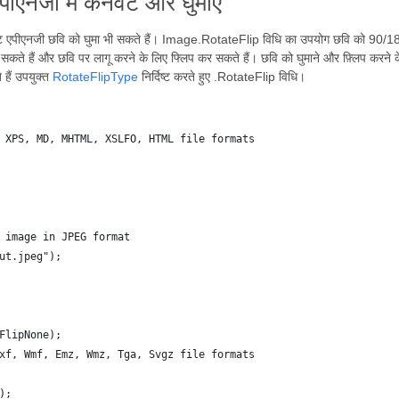
ीएनजी में कनवर्ट और घुमाएं
एनजी छवि को घुमा भी सकते हैं। Image.RotateFlip विधि का उपयोग छवि को 90/180/270
 सकते हैं और छवि पर लागू करने के लिए फ्लिप कर सकते हैं। छवि को घुमाने और फ़्लिप करन
हैं उपयुक्त
RotateFlipType
निर्दिष्ट करते हुए .RotateFlip विधि।
 XPS, MD, MHTML, XSLFO, HTML file formats
 image in JPEG format
ut.jpeg");
FlipNone);
xf, Wmf, Emz, Wmz, Tga, Svgz file formats
);