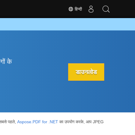
हिन्दी
ों के
डाउनलोड
 सबसे पहले,
Aspose.PDF for .NET
का उपयोग करके, आप JPEG