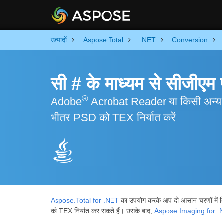
उत्पादों
Aspose.Total
.NET
Conversion
सी # के माध्यम से सीजीएम 
®
Adobe
Acrobat Reader या किसी अन्य तृ
भीतर PSD को TEX निर्यात करें
Aspose.Total for .NET
का उपयोग करके आप दो आसान चरणों में कि
को TEX निर्यात कर सकते हैं। उसके बाद,
Aspose.Imaging for 