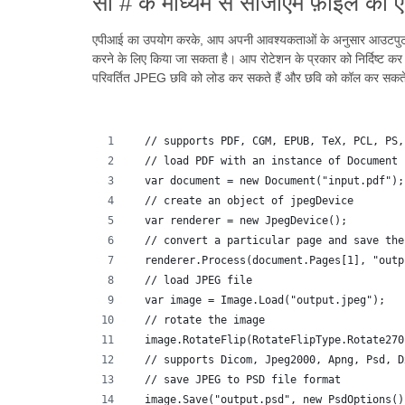
सी # के माध्यम से सीजीएम फ़ाइल को एप
एपीआई का उपयोग करके, आप अपनी आवश्यकताओं के अनुसार आउटपुट एपी
करने के लिए किया जा सकता है। आप रोटेशन के प्रकार को निर्दिष्ट कर
परिवर्तित JPEG छवि को लोड कर सकते हैं और छवि को कॉल कर सकते 
  // supports PDF, CGM, EPUB, TeX, PCL, PS,
  // load PDF with an instance of Document
  var document = new Document("input.pdf");
  // create an object of jpegDevice
  var renderer = new JpegDevice();
  // convert a particular page and save the
  renderer.Process(document.Pages[1], "outp
  // load JPEG file 
  var image = Image.Load("output.jpeg");
  // rotate the image
  image.RotateFlip(RotateFlipType.Rotate270
  // supports Dicom, Jpeg2000, Apng, Psd, D
  // save JPEG to PSD file format
  image.Save("output.psd", new PsdOptions()