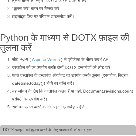
तुलना करने के लिए दो DOTX फ़ाइलें अपलोड करें।
“तुलना करें” बटन पर क्लिक करें।
हाइलाइट किए गए परिणाम डाउनलोड करें।
Python के माध्यम से DOTX फ़ाइल की
तुलना करें
सीधे PyPI (
Aspose.Words
) से प्रोजेक्ट के भीतर संदर्भ API
दस्तावेज़ वर्ग का उपयोग करके दोनों DOTX दस्तावेज़ों को लोड करें।
पहले दस्तावेज़ के दस्तावेज़ ऑब्जेक्ट का उपयोग करके तुलना (दस्तावेज़, स्ट्रिंग,
datetime.today()) विधि को कॉल करें।
यह जांचने के लिए कि दस्तावेज़ अलग हैं या नहीं, Document.revisions.count
प्रॉपर्टी का उपयोग करें।
संशोधन प्राप्त करने के लिए पहला दस्तावेज़ सहेजें।
DOTX फ़ाइलों की तुलना करने के लिए पायथन में कोड उदाहरण