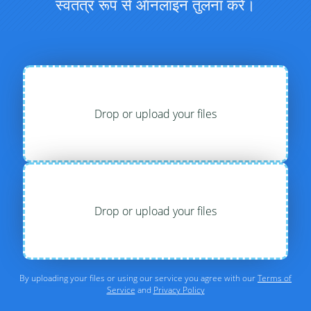
स्वतंत्र रूप से ऑनलाइन तुलना करें।