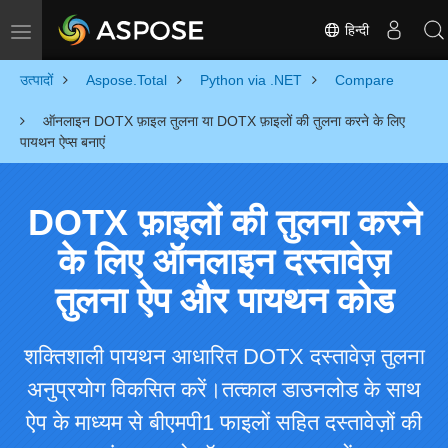
हिन्दी
Toggle navigation
उत्पादों
Aspose.Total
Python via .NET
Compare
ऑनलाइन DOTX फ़ाइल तुलना या DOTX फ़ाइलों की तुलना करने के लिए
पायथन ऐप्स बनाएं
DOTX फ़ाइलों की तुलना करने
के लिए ऑनलाइन दस्तावेज़
तुलना ऐप और पायथन कोड
शक्तिशाली पायथन आधारित DOTX दस्तावेज़ तुलना
अनुप्रयोग विकसित करें।तत्काल डाउनलोड के साथ
ऐप के माध्यम से बीएमपी1 फाइलों सहित दस्तावेज़ों की