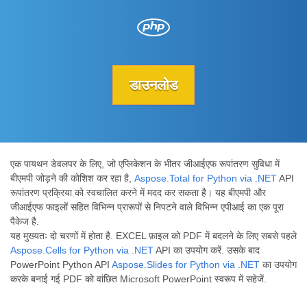
डाउनलोड
एक पायथन डेवलपर के लिए, जो एप्लिकेशन के भीतर जीआईएफ रूपांतरण सुविधा में
बीएमपी जोड़ने की कोशिश कर रहा है,
Aspose.Total for Python via .NET
API
रूपांतरण प्रक्रिया को स्वचालित करने में मदद कर सकता है। यह बीएमपी और
जीआईएफ फाइलों सहित विभिन्न प्रारूपों से निपटने वाले विभिन्न एपीआई का एक पूरा
पैकेज है.
यह मुख्यतः दो चरणों में होता है. EXCEL फ़ाइल को PDF में बदलने के लिए सबसे पहले
Aspose.Cells for Python via .NET
API का उपयोग करें. उसके बाद
PowerPoint Python API
Aspose.Slides for Python via .NET
का उपयोग
करके बनाई गई PDF को वांछित Microsoft PowerPoint स्वरूप में सहेजें.