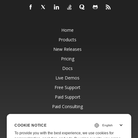
Home
Products
New Releases
Pricing
Docs
Live Demos
Free Support
Paid Support
Paid Consulting
Blog
Websites
COOKIE NOTICE
To provide you with the best experience, we use cookies for
About