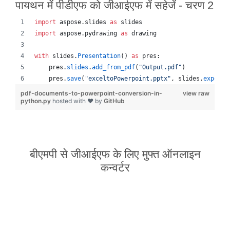
पायथन में पीडीएफ को जीआईएफ में सहेजें - चरण 2
import
aspose
.
slides
as
slides
import
aspose
.
pydrawing
as
drawing
with
slides
.
Presentation
() 
as
pres
:
pres
.
slides
.
add_from_pdf
(
"Output.pdf"
)
pres
.
save
(
"exceltoPowerpoint.pptx"
, 
slides
.
export
.
pdf-documents-to-powerpoint-conversion-in-
view raw
python.py
hosted with ❤ by
GitHub
बीएमपी से जीआईएफ के लिए मुफ्त ऑनलाइन
कन्वर्टर