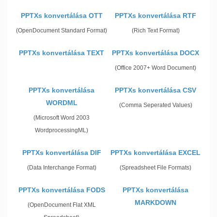
PPTXs konvertálása OTT
PPTXs konvertálása RTF
(OpenDocument Standard Format)
(Rich Text Format)
PPTXs konvertálása TEXT
PPTXs konvertálása DOCX
(Office 2007+ Word Document)
PPTXs konvertálása
PPTXs konvertálása CSV
WORDML
(Comma Seperated Values)
(Microsoft Word 2003
WordprocessingML)
PPTXs konvertálása DIF
PPTXs konvertálása EXCEL
(Data Interchange Format)
(Spreadsheet File Formats)
PPTXs konvertálása FODS
PPTXs konvertálása
MARKDOWN
(OpenDocument Flat XML