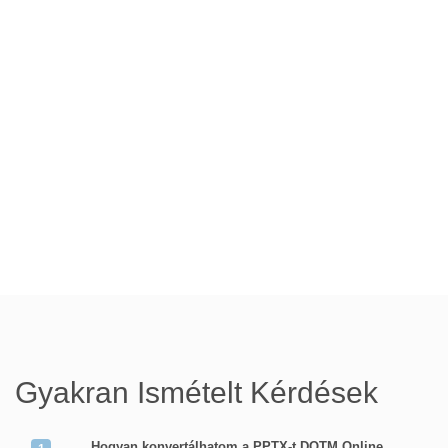
Gyakran Ismételt Kérdések
Hogyan konvertálhatom a PPTX-t DOTM Online