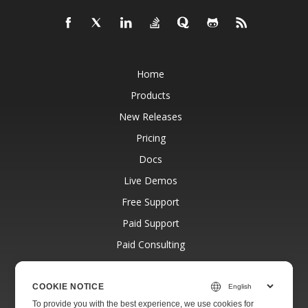
Home
Products
New Releases
Pricing
Docs
Live Demos
Free Support
Paid Support
Paid Consulting
Blog
Websites
COOKIE NOTICE
To provide you with the best experience, we use cookies for