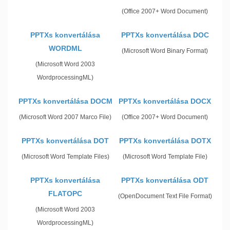
(Office 2007+ Word Document)
PPTXs konvertálása
PPTXs konvertálása DOC
WORDML
(Microsoft Word Binary Format)
(Microsoft Word 2003
WordprocessingML)
PPTXs konvertálása DOCM
PPTXs konvertálása DOCX
(Microsoft Word 2007 Marco File)
(Office 2007+ Word Document)
PPTXs konvertálása DOT
PPTXs konvertálása DOTX
(Microsoft Word Template Files)
(Microsoft Word Template File)
PPTXs konvertálása
PPTXs konvertálása ODT
FLATOPC
(OpenDocument Text File Format)
(Microsoft Word 2003
WordprocessingML)