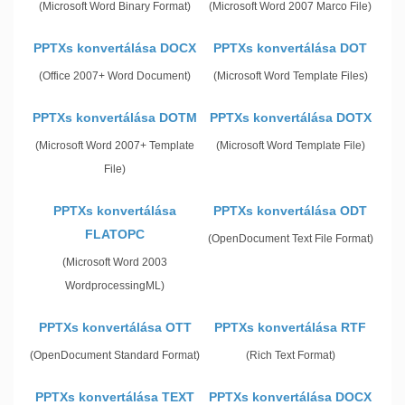
(Microsoft Word Binary Format)
(Microsoft Word 2007 Marco File)
PPTXs konvertálása DOCX
PPTXs konvertálása DOT
(Office 2007+ Word Document)
(Microsoft Word Template Files)
PPTXs konvertálása DOTM
PPTXs konvertálása DOTX
(Microsoft Word 2007+ Template
(Microsoft Word Template File)
File)
PPTXs konvertálása
PPTXs konvertálása ODT
FLATOPC
(OpenDocument Text File Format)
(Microsoft Word 2003
WordprocessingML)
PPTXs konvertálása OTT
PPTXs konvertálása RTF
(OpenDocument Standard Format)
(Rich Text Format)
PPTXs konvertálása TEXT
PPTXs konvertálása DOCX