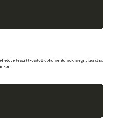
ehetővé teszi titkosított dokumentumok megnyitását is.
umként.