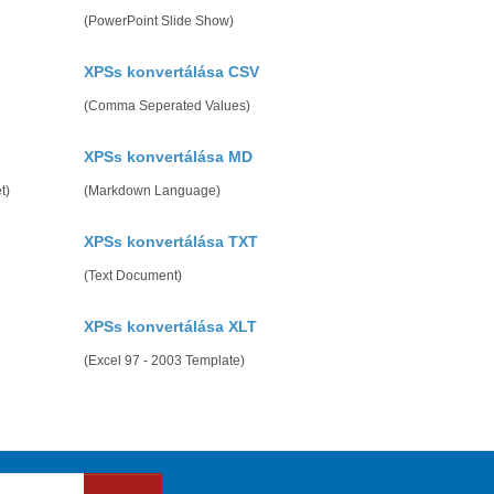
(PowerPoint Slide Show)
XPSs konvertálása CSV
(Comma Seperated Values)
XPSs konvertálása MD
t)
(Markdown Language)
XPSs konvertálása TXT
(Text Document)
XPSs konvertálása XLT
(Excel 97 - 2003 Template)