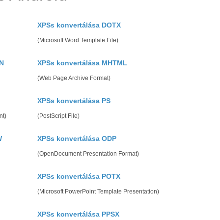
XPSs konvertálása DOTX
(Microsoft Word Template File)
N
XPSs konvertálása MHTML
(Web Page Archive Format)
XPSs konvertálása PS
nt)
(PostScript File)
W
XPSs konvertálása ODP
(OpenDocument Presentation Format)
XPSs konvertálása POTX
(Microsoft PowerPoint Template Presentation)
XPSs konvertálása PPSX