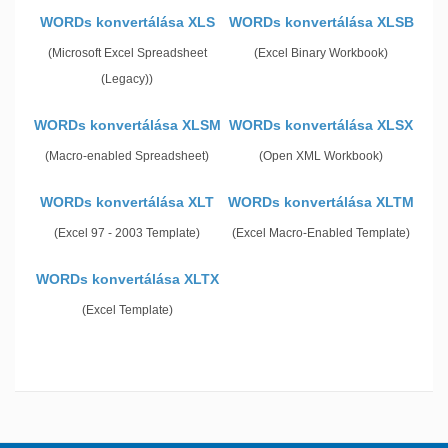
WORDs konvertálása XLS
WORDs konvertálása XLSB
(Microsoft Excel Spreadsheet
(Excel Binary Workbook)
(Legacy))
WORDs konvertálása XLSM
WORDs konvertálása XLSX
(Macro-enabled Spreadsheet)
(Open XML Workbook)
WORDs konvertálása XLT
WORDs konvertálása XLTM
(Excel 97 - 2003 Template)
(Excel Macro-Enabled Template)
WORDs konvertálása XLTX
(Excel Template)