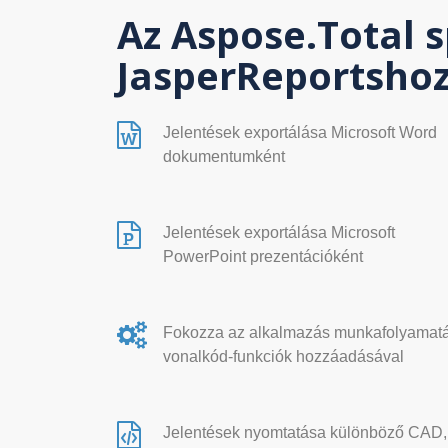
Az Aspose.Total s
JasperReportsho
Jelentések exportálása Microsoft Word
dokumentumként
Jelentések exportálása Microsoft
PowerPoint prezentációként
Fokozza az alkalmazás munkafolyamatá
vonalkód-funkciók hozzáadásával
Jelentések nyomtatása különböző CAD,