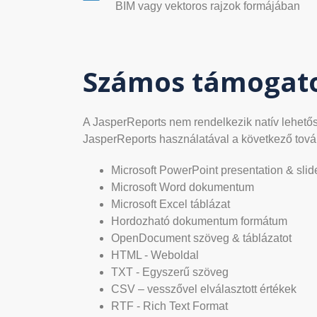
BIM vagy vektoros rajzok formájában
Számos támogat
A JasperReports nem rendelkezik natív lehetős
JasperReports használatával a következő tová
Microsoft PowerPoint presentation & sli
Microsoft Word dokumentum
Microsoft Excel táblázat
Hordozható dokumentum formátum
OpenDocument szöveg & táblázatot
HTML - Weboldal
TXT - Egyszerű szöveg
CSV – vesszővel elválasztott értékek
RTF - Rich Text Format