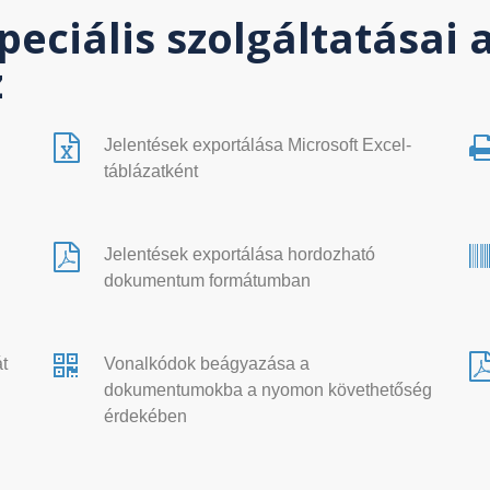
peciális szolgáltatásai 
z
Jelentések exportálása Microsoft Excel-
táblázatként
Jelentések exportálása hordozható
dokumentum formátumban
t
Vonalkódok beágyazása a
dokumentumokba a nyomon követhetőség
érdekében