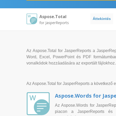
Aspose.Total
Áttekintés
for JasperReports
Az Aspose.Total for JasperReports a JasperRep
Word, Excel, PowerPoint és PDF formátumban e
vonalkódok hozzáadására az exportált fájlokhoz.
Az Aspose.Total for JasperReports a következő e
Aspose.Words for Jasp
Az Aspose.Words for JasperRep
piacon a JasperReports és a