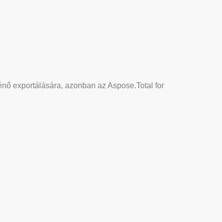
énő exportálására, azonban az Aspose.Total for