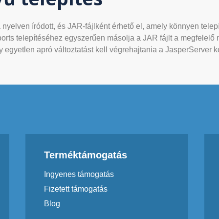
 nyelven íródott, és JAR-fájlként érhető el, amely könnyen tele
ports telepítéséhez egyszerűen másolja a JAR fájlt a megfelelő
 egyetlen apró változtatást kell végrehajtania a JasperServer ko
Terméktámogatás
Ingyenes támogatás
Fizetett támogatás
Blog