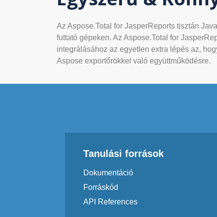
Az Aspose.Total for JasperReports tisztán Java
futtató gépeken. Az Aspose.Total for JasperRe
integrálásához az egyetlen extra lépés az, hogy
Aspose exportőrökkel való együttműködésre.
Tanulási források
Dokumentáció
Forráskód
API References