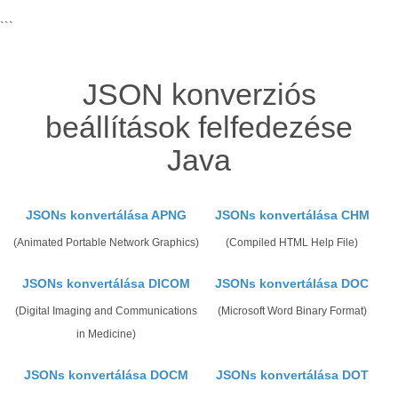
```
JSON konverziós
beállítások felfedezése
Java
JSONs konvertálása APNG
JSONs konvertálása CHM
(Animated Portable Network Graphics)
(Compiled HTML Help File)
JSONs konvertálása DICOM
JSONs konvertálása DOC
(Digital Imaging and Communications
(Microsoft Word Binary Format)
in Medicine)
JSONs konvertálása DOCM
JSONs konvertálása DOT