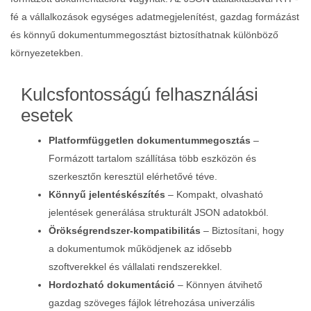
fé a vállalkozások egységes adatmegjelenítést, gazdag formázást
és könnyű dokumentummegosztást biztosíthatnak különböző
környezetekben.
Kulcsfontosságú felhasználási
esetek
Platformfüggetlen dokumentummegosztás
–
Formázott tartalom szállítása több eszközön és
szerkesztőn keresztül elérhetővé téve.
Könnyű jelentéskészítés
– Kompakt, olvasható
jelentések generálása strukturált JSON adatokból.
Örökségrendszer-kompatibilitás
– Biztosítani, hogy
a dokumentumok működjenek az idősebb
szoftverekkel és vállalati rendszerekkel.
Hordozható dokumentáció
– Könnyen átvihető
gazdag szöveges fájlok létrehozása univerzális