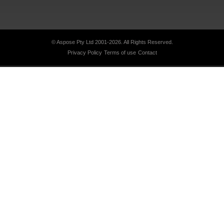
© Aspose Pty Ltd 2001-2026.
All Rights Reserved.
Privacy Policy
Terms of use
Contact