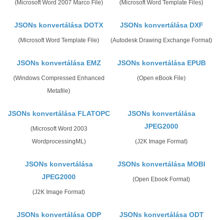
(Microsoft Word 2007 Marco File)
(Microsoft Word Template Files)
JSONs konvertálása DOTX
JSONs konvertálása DXF
(Microsoft Word Template File)
(Autodesk Drawing Exchange Format)
JSONs konvertálása EMZ
JSONs konvertálása EPUB
(Windows Compressed Enhanced
(Open eBook File)
Metafile)
JSONs konvertálása FLATOPC
JSONs konvertálása
JPEG2000
(Microsoft Word 2003
WordprocessingML)
(J2K Image Format)
JSONs konvertálása
JSONs konvertálása MOBI
JPEG2000
(Open Ebook Format)
(J2K Image Format)
JSONs konvertálása ODP
JSONs konvertálása ODT