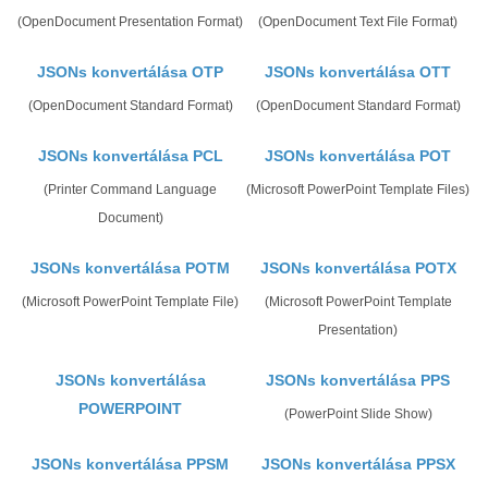
(OpenDocument Presentation Format)
(OpenDocument Text File Format)
JSONs konvertálása OTP
JSONs konvertálása OTT
(OpenDocument Standard Format)
(OpenDocument Standard Format)
JSONs konvertálása PCL
JSONs konvertálása POT
(Printer Command Language
(Microsoft PowerPoint Template Files)
Document)
JSONs konvertálása POTM
JSONs konvertálása POTX
(Microsoft PowerPoint Template File)
(Microsoft PowerPoint Template
Presentation)
JSONs konvertálása
JSONs konvertálása PPS
POWERPOINT
(PowerPoint Slide Show)
JSONs konvertálása PPSM
JSONs konvertálása PPSX