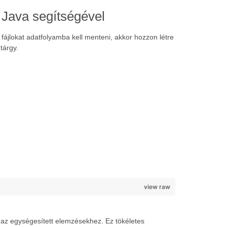
 Java segítségével
ájlokat adatfolyamba kell menteni, akkor hozzon létre
tárgy.
view raw
 az egységesített elemzésekhez. Ez tökéletes