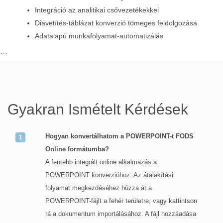
Integráció az analitikai csővezetékekkel
Diavetítés-táblázat konverzió tömeges feldolgozása
Adatalapú munkafolyamat-automatizálás
```
Gyakran Ismételt Kérdések
Hogyan konvertálhatom a POWERPOINT-t FODS
Online formátumba?
A fentebb integrált online alkalmazás a
POWERPOINT konverzióhoz. Az átalakítási
folyamat megkezdéséhez húzza át a
POWERPOINT-fájlt a fehér területre, vagy kattintson
rá a dokumentum importálásához. A fájl hozzáadása