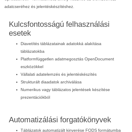
adatcseréhez és jelentéskészítéshez.
Kulcsfontosságú felhasználási
esetek
Diavetítés táblázatainak adatokká alakítása
táblázatokba
Platformfüggetlen adatmegosztás OpenDocument
eszközökkel
Vállalati adatelemzés és jelentéskészítés
Strukturált diaadatok archiválása
Numerikus vagy táblázatos jelentések készítése
prezentációkból
Automatizálási forgatókönyvek
Táblázatok automatizált kinyerése FODS formátumba