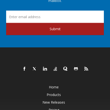
mailbox.
Submit
Home
Products
New Releases
Pricing