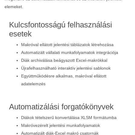
elemeket.
Kulcsfontosságú felhasználási
esetek
Makróval ellátott jelentési táblázatok létrehozása
Automatizált vállalati munkafolyamatok integrációja
Diák archiválása beágyazott Excel-makrókkal
Újrafelhasználható interaktív jelentési sablonok
Együttműködésre alkalmas, makróval ellátott
adatelemzés
Automatizálási forgatókönyvek
Diákok tételszerű konvertálása XLSM formátumba
Makróvezérelt jelentési munkafolyamatok
Automatizált diák-Excel makró csatornák