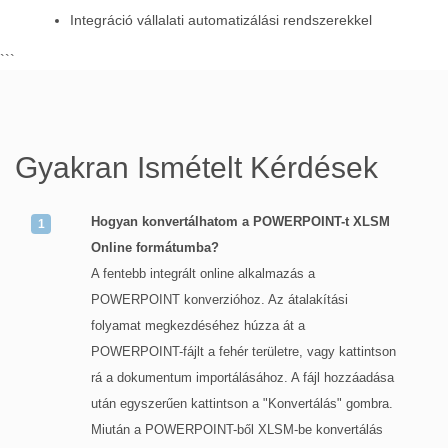
Integráció vállalati automatizálási rendszerekkel
```
Gyakran Ismételt Kérdések
Hogyan konvertálhatom a POWERPOINT-t XLSM
Online formátumba?
A fentebb integrált online alkalmazás a
POWERPOINT konverzióhoz. Az átalakítási
folyamat megkezdéséhez húzza át a
POWERPOINT-fájlt a fehér területre, vagy kattintson
rá a dokumentum importálásához. A fájl hozzáadása
után egyszerűen kattintson a "Konvertálás" gombra.
Miután a POWERPOINT-ből XLSM-be konvertálás