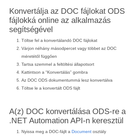
Konvertálja az DOC fájlokat ODS
fájlokká online az alkalmazás
segítségével
Töltse fel a konvertálandó DOC fájlokat
Várjon néhány másodpercet vagy többet az DOC
méretétől függően
Tartsa szemmel a feltöltési állapotsort
Kattintson a “Konvertálás” gombra
Az DOC ODS dokumentummá lesz konvertálva
Töltse le a konvertált ODS fájlt
A(z) DOC konvertálása ODS-re a
.NET Automation API-n keresztül
Nyissa meg a DOC-fájlt a
Document
osztály