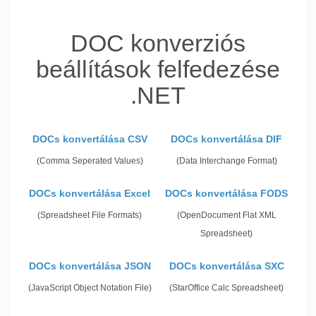
DOC konverziós
beállítások felfedezése
.NET
DOCs konvertálása CSV
DOCs konvertálása DIF
(Comma Seperated Values)
(Data Interchange Format)
DOCs konvertálása Excel
DOCs konvertálása FODS
(Spreadsheet File Formats)
(OpenDocument Flat XML
Spreadsheet)
DOCs konvertálása JSON
DOCs konvertálása SXC
(JavaScript Object Notation File)
(StarOffice Calc Spreadsheet)