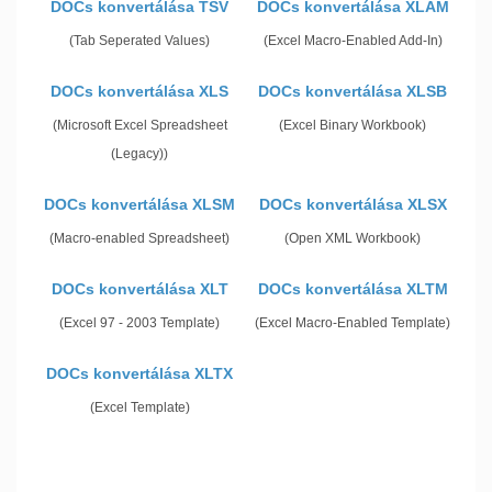
DOCs konvertálása TSV
DOCs konvertálása XLAM
(Tab Seperated Values)
(Excel Macro-Enabled Add-In)
DOCs konvertálása XLS
DOCs konvertálása XLSB
(Microsoft Excel Spreadsheet
(Excel Binary Workbook)
(Legacy))
DOCs konvertálása XLSM
DOCs konvertálása XLSX
(Macro-enabled Spreadsheet)
(Open XML Workbook)
DOCs konvertálása XLT
DOCs konvertálása XLTM
(Excel 97 - 2003 Template)
(Excel Macro-Enabled Template)
DOCs konvertálása XLTX
(Excel Template)