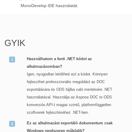
MonoDevelop IDE használatát.
GYIK
Használhatom a fenti .NET kódot az
alkalmazásomban?
Igen, nyugodtan letöltheti ezt a kódot. Könnyen
fejleszthet professzionális megoldást az DOC
exportálására és ODS fájlba való mentésére .NET
használatával. Használja az Aspose DOC to ODS
konverziós API-t magas szintű, platformfüggetlen
szoftverek fejlesztéséhez .NET-ben.
Ez az alkalmazást exportáló dokumentum csak
Windows rendszeren működik?