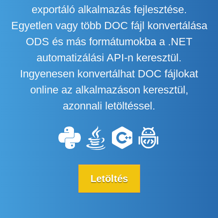
exportáló alkalmazás fejlesztése.
Egyetlen vagy több DOC fájl konvertálása
ODS és más formátumokba a .NET
automatizálási API-n keresztül.
Ingyenesen konvertálhat DOC fájlokat
online az alkalmazáson keresztül,
azonnali letöltéssel.
Letöltés