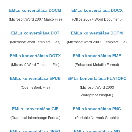
EMLs konvertálása DOCM
EMLs konvertálása DOCX
(Microsoft Word 2007 Marco File)
(Office 2007+ Word Document)
EMLs konvertálása DOT
EMLs konvertálása DOTM
(Microsoft Word Template Files)
(Microsoft Word 2007+ Template File)
EMLs konvertálása DOTX
EMLs konvertálása EMF
(Microsoft Word Template File)
(Enhanced Metafile Format)
EMLs konvertálása EPUB
EMLs konvertálása FLATOPC
(Open eBook File)
(Microsoft Word 2003
WordprocessingML)
EMLs konvertálása GIF
EMLs konvertálása PNG
(Graphical Interchange Format)
(Portable Network Graphic)
EMLs konvertálása JPEG
EMLs konvertálása MD