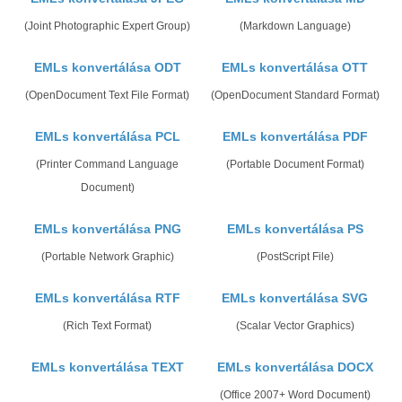
(Joint Photographic Expert Group)
(Markdown Language)
EMLs konvertálása ODT
EMLs konvertálása OTT
(OpenDocument Text File Format)
(OpenDocument Standard Format)
EMLs konvertálása PCL
EMLs konvertálása PDF
(Printer Command Language
(Portable Document Format)
Document)
EMLs konvertálása PNG
EMLs konvertálása PS
(Portable Network Graphic)
(PostScript File)
EMLs konvertálása RTF
EMLs konvertálása SVG
(Rich Text Format)
(Scalar Vector Graphics)
EMLs konvertálása TEXT
EMLs konvertálása DOCX
(Office 2007+ Word Document)