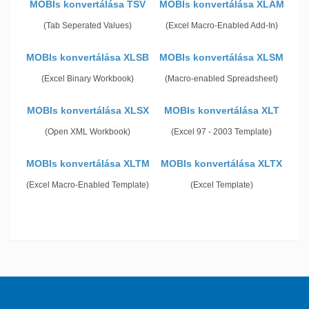
MOBIs konvertálása TSV
MOBIs konvertálása XLAM
(Tab Seperated Values)
(Excel Macro-Enabled Add-In)
MOBIs konvertálása XLSB
MOBIs konvertálása XLSM
(Excel Binary Workbook)
(Macro-enabled Spreadsheet)
MOBIs konvertálása XLSX
MOBIs konvertálása XLT
(Open XML Workbook)
(Excel 97 - 2003 Template)
MOBIs konvertálása XLTM
MOBIs konvertálása XLTX
(Excel Macro-Enabled Template)
(Excel Template)