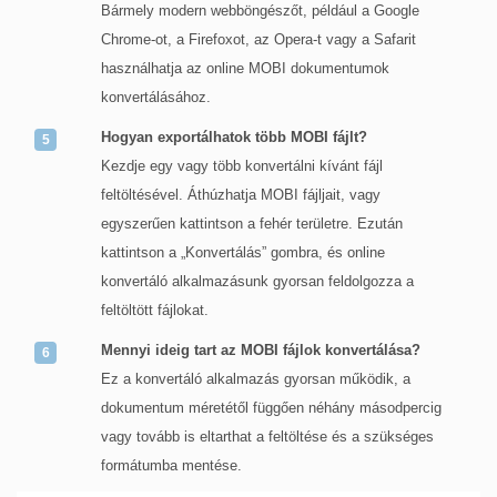
Bármely modern webböngészőt, például a Google
Chrome-ot, a Firefoxot, az Opera-t vagy a Safarit
használhatja az online MOBI dokumentumok
konvertálásához.
Hogyan exportálhatok több MOBI fájlt?
Kezdje egy vagy több konvertálni kívánt fájl
feltöltésével. Áthúzhatja MOBI fájljait, vagy
egyszerűen kattintson a fehér területre. Ezután
kattintson a „Konvertálás” gombra, és online
konvertáló alkalmazásunk gyorsan feldolgozza a
feltöltött fájlokat.
Mennyi ideig tart az MOBI fájlok konvertálása?
Ez a konvertáló alkalmazás gyorsan működik, a
dokumentum méretétől függően néhány másodpercig
vagy tovább is eltarthat a feltöltése és a szükséges
formátumba mentése.