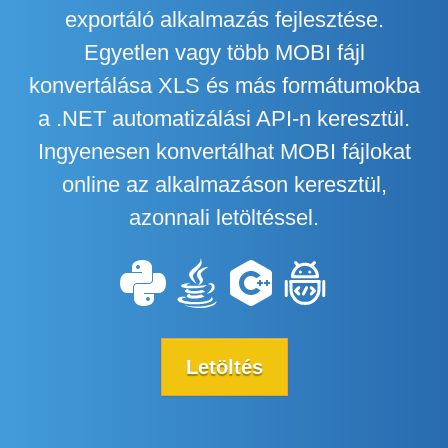
exportáló alkalmazás fejlesztése.
Egyetlen vagy több MOBI fájl
konvertálása XLS és más formátumokba
a .NET automatizálási API-n keresztül.
Ingyenesen konvertálhat MOBI fájlokat
online az alkalmazáson keresztül,
azonnali letöltéssel.
Letöltés