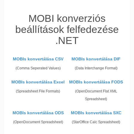
MOBI konverziós
beállítások felfedezése
.NET
MOBIs konvertálása CSV
MOBIs konvertálása DIF
(Comma Seperated Values)
(Data Interchange Format)
MOBIs konvertálása Excel
MOBIs konvertálása FODS
(Spreadsheet File Formats)
(OpenDocument Flat XML
Spreadsheet)
MOBIs konvertálása ODS
MOBIs konvertálása SXC
(OpenDocument Spreadsheet)
(StarOffice Calc Spreadsheet)