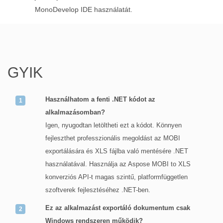
MonoDevelop IDE használatát.
GYIK
Használhatom a fenti .NET kódot az
alkalmazásomban?
Igen, nyugodtan letöltheti ezt a kódot. Könnyen
fejleszthet professzionális megoldást az MOBI
exportálására és XLS fájlba való mentésére .NET
használatával. Használja az Aspose MOBI to XLS
konverziós API-t magas szintű, platformfüggetlen
szoftverek fejlesztéséhez .NET-ben.
Ez az alkalmazást exportáló dokumentum csak
Windows rendszeren működik?