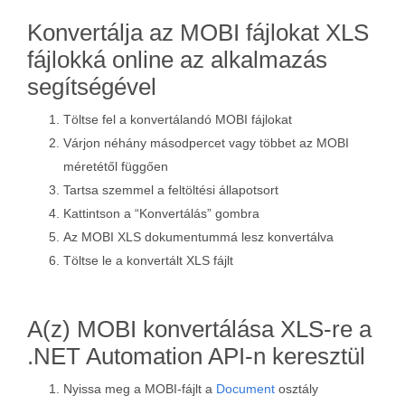
Konvertálja az MOBI fájlokat XLS
fájlokká online az alkalmazás
segítségével
Töltse fel a konvertálandó MOBI fájlokat
Várjon néhány másodpercet vagy többet az MOBI
méretétől függően
Tartsa szemmel a feltöltési állapotsort
Kattintson a “Konvertálás” gombra
Az MOBI XLS dokumentummá lesz konvertálva
Töltse le a konvertált XLS fájlt
A(z) MOBI konvertálása XLS-re a
.NET Automation API-n keresztül
Nyissa meg a MOBI-fájlt a
Document
osztály