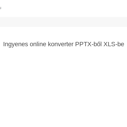
;
Ingyenes online konverter PPTX-ből XLS-be