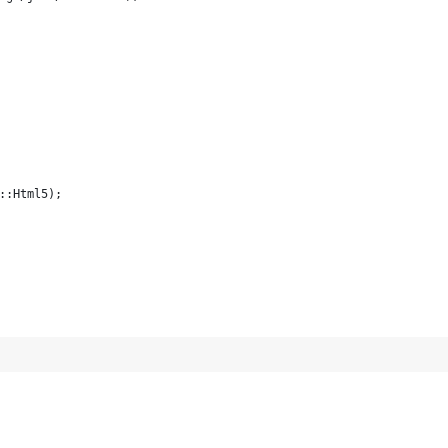
::Html5);