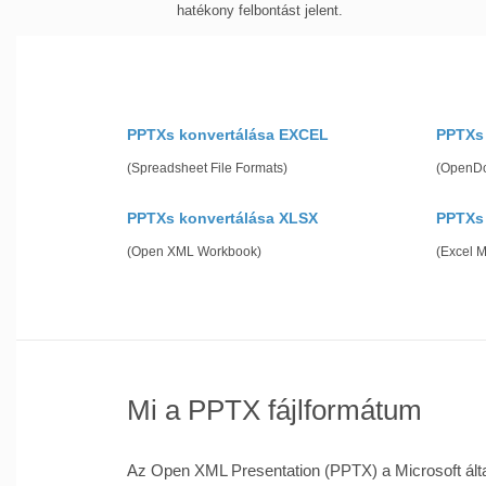
hatékony felbontást jelent.
PPTXs konvertálása EXCEL
PPTXs
(Spreadsheet File Formats)
(OpenDo
PPTXs konvertálása XLSX
PPTXs
(Open XML Workbook)
(Excel 
Mi a PPTX fájlformátum
Az Open XML Presentation (PPTX) a Microsoft által 