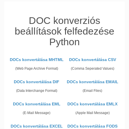
DOC konverziós
beállítások felfedezése
Python
DOCs konvertálása MHTML
DOCs konvertálása CSV
(Web Page Archive Format)
(Comma Seperated Values)
DOCs konvertálása DIF
DOCs konvertálása EMAIL
(Data Interchange Format)
(Email Files)
DOCs konvertálása EML
DOCs konvertálása EMLX
(E-Mail Message)
(Apple Mail Message)
DOCs konvertálása EXCEL
DOCs konvertálása FODS