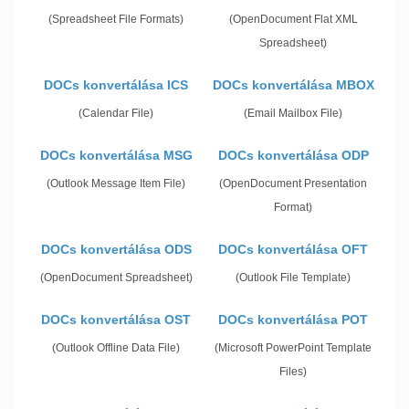
(Spreadsheet File Formats)
(OpenDocument Flat XML
Spreadsheet)
DOCs konvertálása ICS
DOCs konvertálása MBOX
(Calendar File)
(Email Mailbox File)
DOCs konvertálása MSG
DOCs konvertálása ODP
(Outlook Message Item File)
(OpenDocument Presentation
Format)
DOCs konvertálása ODS
DOCs konvertálása OFT
(OpenDocument Spreadsheet)
(Outlook File Template)
DOCs konvertálása OST
DOCs konvertálása POT
(Outlook Offline Data File)
(Microsoft PowerPoint Template
Files)