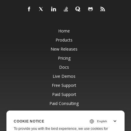
Home
Products
New Releases
Pricing
Docs
Live Demos
Free Support
Paid Support
Paid Consulting
Blog
Websites
COOKIE NOTICE
To provide you with the best experience, we use cookies for
About