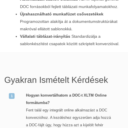
DOC forrásokból fejlett táblázati munkafolyamatokhoz.
Újrahasználható munkafüzet csővezetékek
Programozottan alakítja át a dokumentumstruktúrákat
makróval ellátott sablonokká.
Vállalati táblázat‑irányítás
Standardizálja a
sablonkészítést csapatok között szkriptelt konverzióval.
Gyakran Ismételt Kérdések
Hogyan konvertálhatom a DOC-t XLTM Online
formátumba?
Fent talál egy integrált online alkalmazást a DOC
konverzióhoz. A kezdéshez egyszerűen adja hozzá
a DOC-fájlt úgy, hogy húzza azt a kijelölt fehér