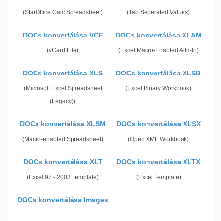
(StarOffice Calc Spreadsheet)
(Tab Seperated Values)
DOCs konvertálása VCF
DOCs konvertálása XLAM
(vCard File)
(Excel Macro-Enabled Add-In)
DOCs konvertálása XLS
DOCs konvertálása XLSB
(Microsoft Excel Spreadsheet
(Excel Binary Workbook)
(Legacy))
DOCs konvertálása XLSM
DOCs konvertálása XLSX
(Macro-enabled Spreadsheet)
(Open XML Workbook)
DOCs konvertálása XLT
DOCs konvertálása XLTX
(Excel 97 - 2003 Template)
(Excel Template)
DOCs konvertálása Images