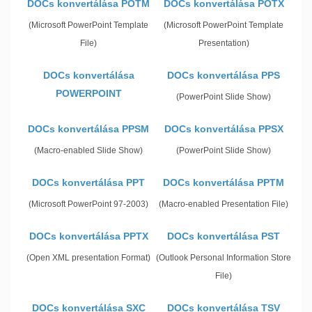
DOCs konvertálása POTM
DOCs konvertálása POTX
(Microsoft PowerPoint Template
(Microsoft PowerPoint Template
File)
Presentation)
DOCs konvertálása
DOCs konvertálása PPS
POWERPOINT
(PowerPoint Slide Show)
DOCs konvertálása PPSM
DOCs konvertálása PPSX
(Macro-enabled Slide Show)
(PowerPoint Slide Show)
DOCs konvertálása PPT
DOCs konvertálása PPTM
(Microsoft PowerPoint 97-2003)
(Macro-enabled Presentation File)
DOCs konvertálása PPTX
DOCs konvertálása PST
(Open XML presentation Format)
(Outlook Personal Information Store
File)
DOCs konvertálása SXC
DOCs konvertálása TSV