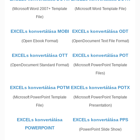
(Microsoft Word 2007+ Template
(Microsoft Word Template File)
File)
EXCELs konvertálása MOBI
EXCELs konvertálása ODT
(Open Ebook Format)
(OpenDocument Text File Format)
EXCELs konvertálása OTT
EXCELs konvertálása POT
(OpenDocument Standard Format)
(Microsoft PowerPoint Template
Files)
EXCELs konvertálása POTM
EXCELs konvertálása POTX
(Microsoft PowerPoint Template
(Microsoft PowerPoint Template
File)
Presentation)
EXCELs konvertálása
EXCELs konvertálása PPS
POWERPOINT
(PowerPoint Slide Show)