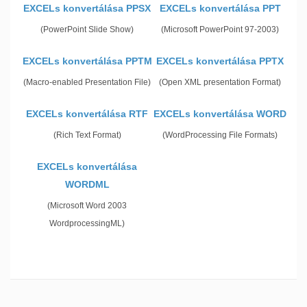
EXCELs konvertálása PPSX
EXCELs konvertálása PPT
(PowerPoint Slide Show)
(Microsoft PowerPoint 97-2003)
EXCELs konvertálása PPTM
EXCELs konvertálása PPTX
(Macro-enabled Presentation File)
(Open XML presentation Format)
EXCELs konvertálása RTF
EXCELs konvertálása WORD
(Rich Text Format)
(WordProcessing File Formats)
EXCELs konvertálása
WORDML
(Microsoft Word 2003
WordprocessingML)