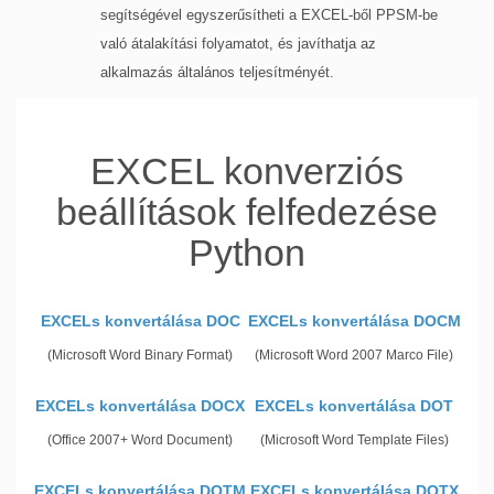
segítségével egyszerűsítheti a EXCEL-ből PPSM-be
való átalakítási folyamatot, és javíthatja az
alkalmazás általános teljesítményét.
EXCEL konverziós
beállítások felfedezése
Python
EXCELs konvertálása DOC
EXCELs konvertálása DOCM
(Microsoft Word Binary Format)
(Microsoft Word 2007 Marco File)
EXCELs konvertálása DOCX
EXCELs konvertálása DOT
(Office 2007+ Word Document)
(Microsoft Word Template Files)
EXCELs konvertálása DOTM
EXCELs konvertálása DOTX