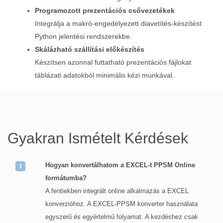
Programozott prezentációs csővezetékek
Integrálja a makró‑engedélyezett diavetítés‑készítést
Python jelentési rendszerekbe.
Skálázható szállítási előkészítés
Készítsen azonnal futtatható prezentációs fájlokat
táblázati adatokból minimális kézi munkával.
Gyakran Ismételt Kérdések
Hogyan konvertálhatom a EXCEL-t PPSM Online
formátumba?
A fentiekben integrált online alkalmazás a EXCEL
konverzióhoz. A EXCEL-PPSM konverter használata
egyszerű és egyértelmű folyamat. A kezdéshez csak