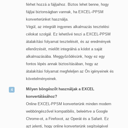
férhet hozzá a fájljaihoz. Biztos lehet benne, hogy
fájljai biztonságban vannak, ha EXCEL–PPSM
konverterünket használja.
Végül, az integrált ingyenes alkalmazás tesztelési
célokat szolgál. Ez lehetővé teszi a EXCEL-PPSM
átalakítási folyamat tesztelését, és az eredmények
ellenőrzését, mielőtt integrálná a kódot a saját
alkalmazásába. Meggyőződésünk, hogy ez egy
fontos lépés annak biztosításában, hogy az
átalakítási folyamat megfeleljen az Ön igényeinek és
követelményeinek.
Milyen böngészőt használjak a EXCEL
konvertálásához?
Online EXCEL-PPSM konverterünk minden modern
webböngészővel kompatibilis, beleértve a Google
Chrome-ot, a Firefoxot, az Operát és a Safarit. Ez
azt jelenti, hogy online konverterünk segítségével