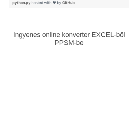
python.py
hosted with ❤ by
GitHub
Ingyenes online konverter EXCEL-ből
PPSM-be