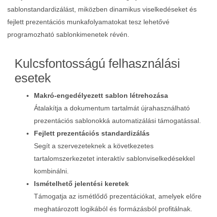
sablonstandardizálást, miközben dinamikus viselkedéseket és
fejlett prezentációs munkafolyamatokat tesz lehetővé
programozható sablonkimenetek révén.
Kulcsfontosságú felhasználási
esetek
Makró‑engedélyezett sablon létrehozása
Átalakítja a dokumentum tartalmát újrahasználható
prezentációs sablonokká automatizálási támogatással.
Fejlett prezentációs standardizálás
Segít a szervezeteknek a következetes
tartalomszerkezetet interaktív sablonviselkedésekkel
kombinálni.
Ismételhető jelentési keretek
Támogatja az ismétlődő prezentációkat, amelyek előre
meghatározott logikából és formázásból profitálnak.