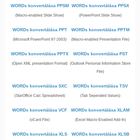
WORDs konvertálása PPSM
WORDs konvertálása PPSX
(Macro-enabled Slide Show)
(PowerPoint Slide Show)
WORDs konvertálása PPT
WORDs konvertálása PPTM
(Microsoft PowerPoint 97-2003)
(Macro-enabled Presentation File)
WORDs konvertálása PPTX
WORDs konvertálása PST
(Open XML presentation Format)
(Outlook Personal Information Store
File)
WORDs konvertálása SXC
WORDs konvertálása TSV
(StarOffice Calc Spreadsheet)
(Tab Seperated Values)
WORDs konvertálása VCF
WORDs konvertálása XLAM
(vCard File)
(Excel Macro-Enabled Add-In)
WORDs konvertálása XLS
WORDs konvertálása XLSB