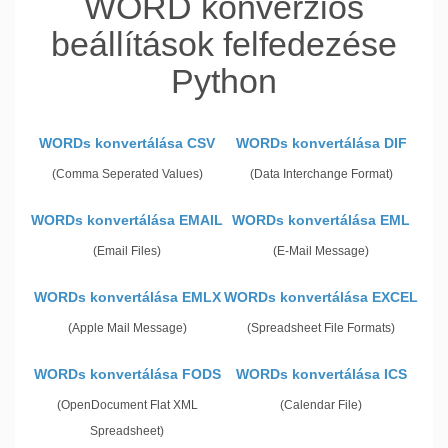
WORD konverziós
beállítások felfedezése
Python
WORDs konvertálása CSV
WORDs konvertálása DIF
(Comma Seperated Values)
(Data Interchange Format)
WORDs konvertálása EMAIL
WORDs konvertálása EML
(Email Files)
(E-Mail Message)
WORDs konvertálása EMLX
WORDs konvertálása EXCEL
(Apple Mail Message)
(Spreadsheet File Formats)
WORDs konvertálása FODS
WORDs konvertálása ICS
(OpenDocument Flat XML
(Calendar File)
Spreadsheet)