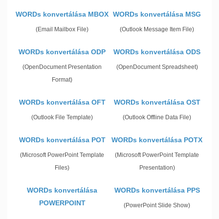
WORDs konvertálása MBOX
WORDs konvertálása MSG
(Email Mailbox File)
(Outlook Message Item File)
WORDs konvertálása ODP
WORDs konvertálása ODS
(OpenDocument Presentation
(OpenDocument Spreadsheet)
Format)
WORDs konvertálása OFT
WORDs konvertálása OST
(Outlook File Template)
(Outlook Offline Data File)
WORDs konvertálása POT
WORDs konvertálása POTX
(Microsoft PowerPoint Template
(Microsoft PowerPoint Template
Files)
Presentation)
WORDs konvertálása
WORDs konvertálása PPS
POWERPOINT
(PowerPoint Slide Show)