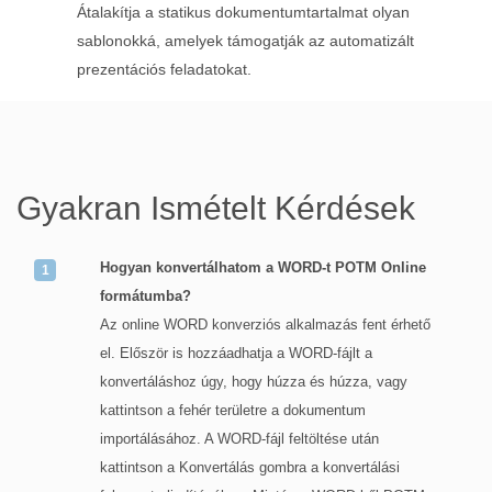
Átalakítja a statikus dokumentumtartalmat olyan
sablonokká, amelyek támogatják az automatizált
prezentációs feladatokat.
Gyakran Ismételt Kérdések
Hogyan konvertálhatom a WORD-t POTM Online
formátumba?
Az online WORD konverziós alkalmazás fent érhető
el. Először is hozzáadhatja a WORD-fájlt a
konvertáláshoz úgy, hogy húzza és húzza, vagy
kattintson a fehér területre a dokumentum
importálásához. A WORD-fájl feltöltése után
kattintson a Konvertálás gombra a konvertálási