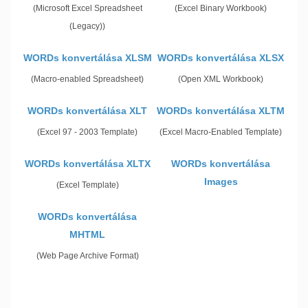
(Microsoft Excel Spreadsheet
(Excel Binary Workbook)
(Legacy))
WORDs konvertálása XLSM
WORDs konvertálása XLSX
(Macro-enabled Spreadsheet)
(Open XML Workbook)
WORDs konvertálása XLT
WORDs konvertálása XLTM
(Excel 97 - 2003 Template)
(Excel Macro-Enabled Template)
WORDs konvertálása XLTX
WORDs konvertálása
Images
(Excel Template)
WORDs konvertálása
MHTML
(Web Page Archive Format)