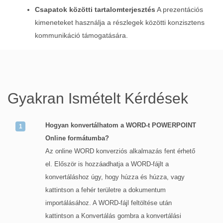
Csapatok közötti tartalomterjesztés
A prezentációs
kimeneteket használja a részlegek közötti konzisztens
kommunikáció támogatására.
Gyakran Ismételt Kérdések
Hogyan konvertálhatom a WORD-t POWERPOINT
Online formátumba?
Az online WORD konverziós alkalmazás fent érhető
el. Először is hozzáadhatja a WORD-fájlt a
konvertáláshoz úgy, hogy húzza és húzza, vagy
kattintson a fehér területre a dokumentum
importálásához. A WORD-fájl feltöltése után
kattintson a Konvertálás gombra a konvertálási