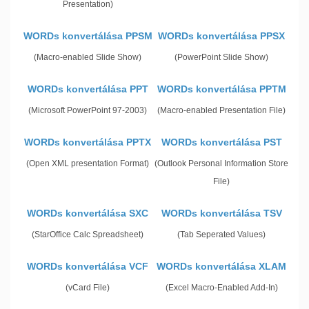
Presentation)
WORDs konvertálása PPSM
WORDs konvertálása PPSX
(Macro-enabled Slide Show)
(PowerPoint Slide Show)
WORDs konvertálása PPT
WORDs konvertálása PPTM
(Microsoft PowerPoint 97-2003)
(Macro-enabled Presentation File)
WORDs konvertálása PPTX
WORDs konvertálása PST
(Open XML presentation Format)
(Outlook Personal Information Store
File)
WORDs konvertálása SXC
WORDs konvertálása TSV
(StarOffice Calc Spreadsheet)
(Tab Seperated Values)
WORDs konvertálása VCF
WORDs konvertálása XLAM
(vCard File)
(Excel Macro-Enabled Add-In)