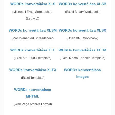
WORDs konvertálása XLS
WORDs konvertálása XLSB
(Microsoft Excel Spreadsheet
(Excel Binary Workbook)
(Legacy))
WORDs konvertálása XLSM
WORDs konvertálása XLSX
(Macro-enabled Spreadsheet)
(Open XML Workbook)
WORDs konvertálása XLT
WORDs konvertálása XLTM
(Excel 97 - 2003 Template)
(Excel Macro-Enabled Template)
WORDs konvertálása XLTX
WORDs konvertálása
Images
(Excel Template)
WORDs konvertálása
MHTML
(Web Page Archive Format)