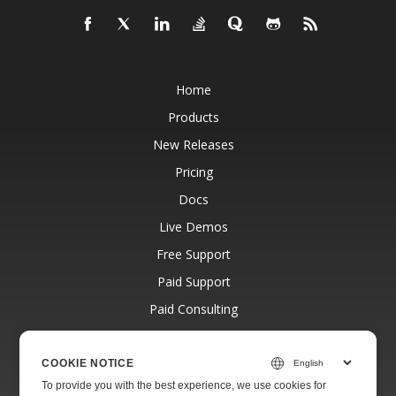
Home
Products
New Releases
Pricing
Docs
Live Demos
Free Support
Paid Support
Paid Consulting
Blog
Websites
COOKIE NOTICE
To provide you with the best experience, we use cookies for
About