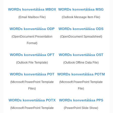
WORDs konvertálása MBOX
WORDs konvertálása MSG
(Email Mailbox File)
(Outlook Message Item File)
WORDs konvertálása ODP
WORDs konvertálása ODS
(OpenDocument Presentation
(OpenDocument Spreadsheet)
Format)
WORDs konvertálása OFT
WORDs konvertálása OST
(Outlook File Template)
(Outlook Offline Data File)
WORDs konvertálása POT
WORDs konvertálása POTM
(Microsoft PowerPoint Template
(Microsoft PowerPoint Template
Files)
File)
WORDs konvertálása POTX
WORDs konvertálása PPS
(Microsoft PowerPoint Template
(PowerPoint Slide Show)