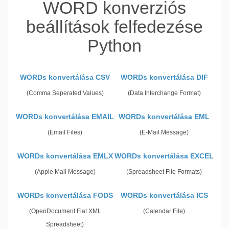
WORD konverziós
beállítások felfedezése
Python
WORDs konvertálása CSV
WORDs konvertálása DIF
(Comma Seperated Values)
(Data Interchange Format)
WORDs konvertálása EMAIL
WORDs konvertálása EML
(Email Files)
(E-Mail Message)
WORDs konvertálása EMLX
WORDs konvertálása EXCEL
(Apple Mail Message)
(Spreadsheet File Formats)
WORDs konvertálása FODS
WORDs konvertálása ICS
(OpenDocument Flat XML
(Calendar File)
Spreadsheet)