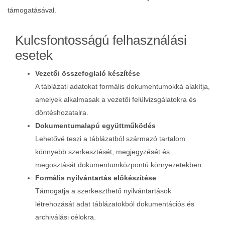
támogatásával.
Kulcsfontosságú felhasználási
esetek
Vezetői összefoglaló készítése
A táblázati adatokat formális dokumentumokká alakítja,
amelyek alkalmasak a vezetői felülvizsgálatokra és
döntéshozatalra.
Dokumentumalapú együttműködés
Lehetővé teszi a táblázatból származó tartalom
könnyebb szerkesztését, megjegyzését és
megosztását dokumentumközpontú környezetekben.
Formális nyilvántartás előkészítése
Támogatja a szerkeszthető nyilvántartások
létrehozását adat táblázatokból dokumentációs és
archiválási célokra.