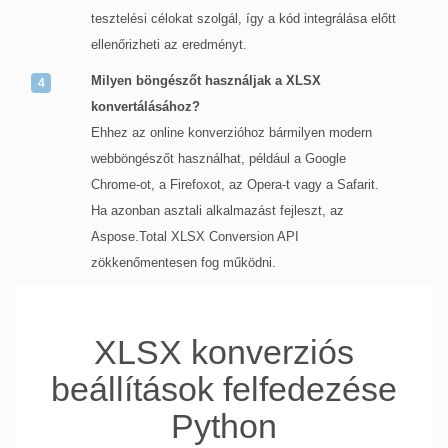
tesztelési célokat szolgál, így a kód integrálása előtt
ellenőrizheti az eredményt.
Milyen böngészőt használjak a XLSX
konvertálásához?
Ehhez az online konverzióhoz bármilyen modern
webböngészőt használhat, például a Google
Chrome-ot, a Firefoxot, az Opera-t vagy a Safarit.
Ha azonban asztali alkalmazást fejleszt, az
Aspose.Total XLSX Conversion API
zökkenőmentesen fog működni.
XLSX konverziós
beállítások felfedezése
Python