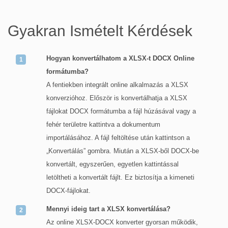
Gyakran Ismételt Kérdések
Hogyan konvertálhatom a XLSX-t DOCX Online
formátumba?
A fentiekben integrált online alkalmazás a XLSX
konverzióhoz. Először is konvertálhatja a XLSX
fájlokat DOCX formátumba a fájl húzásával vagy a
fehér területre kattintva a dokumentum
importálásához. A fájl feltöltése után kattintson a
„Konvertálás” gombra. Miután a XLSX-ből DOCX-be
konvertált, egyszerűen, egyetlen kattintással
letöltheti a konvertált fájlt. Ez biztosítja a kimeneti
DOCX-fájlokat.
Mennyi ideig tart a XLSX konvertálása?
Az online XLSX-DOCX konverter gyorsan működik,