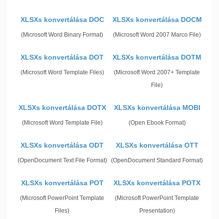
XLSXs konvertálása DOC
XLSXs konvertálása DOCM
(Microsoft Word Binary Format)
(Microsoft Word 2007 Marco File)
XLSXs konvertálása DOT
XLSXs konvertálása DOTM
(Microsoft Word Template Files)
(Microsoft Word 2007+ Template
File)
XLSXs konvertálása DOTX
XLSXs konvertálása MOBI
(Microsoft Word Template File)
(Open Ebook Format)
XLSXs konvertálása ODT
XLSXs konvertálása OTT
(OpenDocument Text File Format)
(OpenDocument Standard Format)
XLSXs konvertálása POT
XLSXs konvertálása POTX
(Microsoft PowerPoint Template
(Microsoft PowerPoint Template
Files)
Presentation)