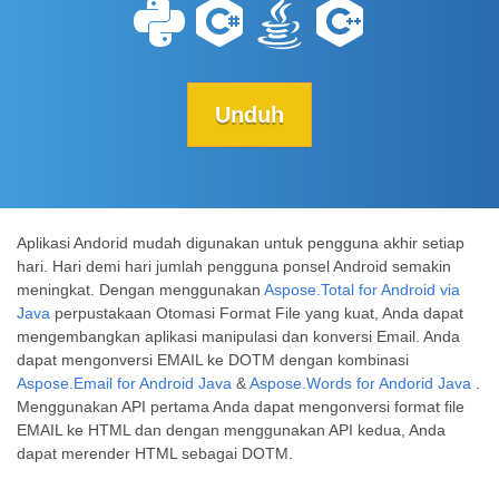
Unduh
Aplikasi Andorid mudah digunakan untuk pengguna akhir setiap
hari. Hari demi hari jumlah pengguna ponsel Android semakin
meningkat. Dengan menggunakan
Aspose.Total for Android via
Java
perpustakaan Otomasi Format File yang kuat, Anda dapat
mengembangkan aplikasi manipulasi dan konversi Email. Anda
dapat mengonversi EMAIL ke DOTM dengan kombinasi
Aspose.Email for Android Java
&
Aspose.Words for Andorid Java
.
Menggunakan API pertama Anda dapat mengonversi format file
EMAIL ke HTML dan dengan menggunakan API kedua, Anda
dapat merender HTML sebagai DOTM.