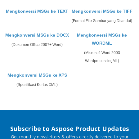
Mengkonversi MSGs ke TEXT
Mengkonversi MSGs ke TIFF
(Format File Gambar yang Ditandai)
Mengkonversi MSGs ke DOCX
Mengkonversi MSGs ke
WORDML
(Dokumen Office 2007+ Word)
(Microsoft Word 2003
WordprocessingML)
Mengkonversi MSGs ke XPS
(Spesifikasi Kertas XML)
Subscribe to Aspose Product Updates
Get monthly newsletters & offers directly delivered to your