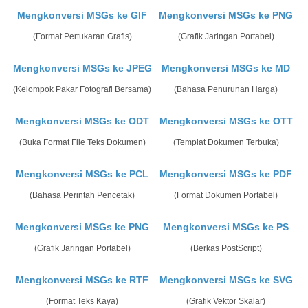
Mengkonversi MSGs ke GIF
Mengkonversi MSGs ke PNG
(Format Pertukaran Grafis)
(Grafik Jaringan Portabel)
Mengkonversi MSGs ke JPEG
Mengkonversi MSGs ke MD
(Kelompok Pakar Fotografi Bersama)
(Bahasa Penurunan Harga)
Mengkonversi MSGs ke ODT
Mengkonversi MSGs ke OTT
(Buka Format File Teks Dokumen)
(Templat Dokumen Terbuka)
Mengkonversi MSGs ke PCL
Mengkonversi MSGs ke PDF
(Bahasa Perintah Pencetak)
(Format Dokumen Portabel)
Mengkonversi MSGs ke PNG
Mengkonversi MSGs ke PS
(Grafik Jaringan Portabel)
(Berkas PostScript)
Mengkonversi MSGs ke RTF
Mengkonversi MSGs ke SVG
(Format Teks Kaya)
(Grafik Vektor Skalar)