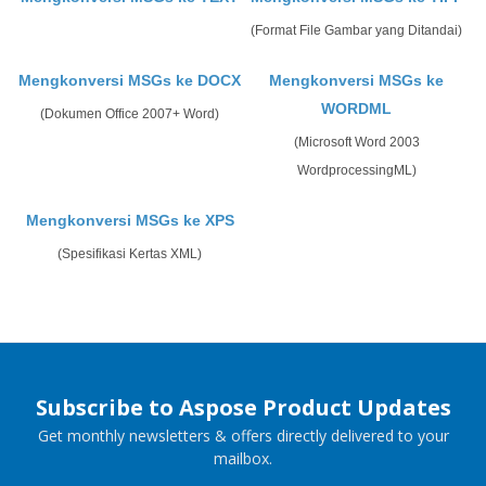
(Format File Gambar yang Ditandai)
Mengkonversi MSGs ke DOCX
Mengkonversi MSGs ke
WORDML
(Dokumen Office 2007+ Word)
(Microsoft Word 2003
WordprocessingML)
Mengkonversi MSGs ke XPS
(Spesifikasi Kertas XML)
Subscribe to Aspose Product Updates
Get monthly newsletters & offers directly delivered to your
mailbox.