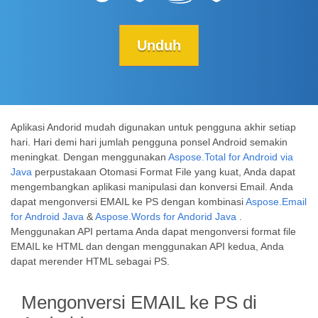
Unduh
Aplikasi Andorid mudah digunakan untuk pengguna akhir setiap
hari. Hari demi hari jumlah pengguna ponsel Android semakin
meningkat. Dengan menggunakan
Aspose.Total for Android via
Java
perpustakaan Otomasi Format File yang kuat, Anda dapat
mengembangkan aplikasi manipulasi dan konversi Email. Anda
dapat mengonversi EMAIL ke PS dengan kombinasi
Aspose.Email
for Android Java
&
Aspose.Words for Andorid Java
.
Menggunakan API pertama Anda dapat mengonversi format file
EMAIL ke HTML dan dengan menggunakan API kedua, Anda
dapat merender HTML sebagai PS.
Mengonversi EMAIL ke PS di