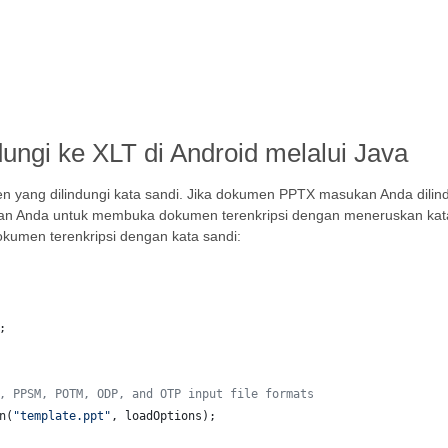
ungi ke XLT di Android melalui Java
ang dilindungi kata sandi. Jika dokumen PPTX masukan Anda dilindu
n Anda untuk membuka dokumen terenkripsi dengan meneruskan kata 
umen terenkripsi dengan kata sandi:
;
, PPSM, POTM, ODP, and OTP input file formats 
n
(
"template.ppt"
, 
loadOptions
);