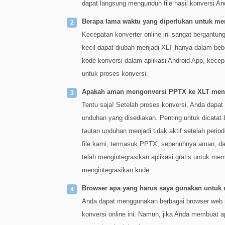
dapat langsung mengunduh file hasil konversi An
Berapa lama waktu yang diperlukan untuk m
Kecepatan konverter online ini sangat bergantung
kecil dapat diubah menjadi XLT hanya dalam bebe
kode konversi dalam aplikasi Android App, kece
untuk proses konversi.
Apakah aman mengonversi PPTX ke XLT meng
Tentu saja! Setelah proses konversi, Anda dapa
unduhan yang disediakan. Penting untuk dicatat
tautan unduhan menjadi tidak aktif setelah perio
file kami, termasuk PPTX, sepenuhnya aman, dan
telah mengintegrasikan aplikasi gratis untuk mem
mengintegrasikan kode.
Browser apa yang harus saya gunakan untuk
Anda dapat menggunakan berbagai browser web m
konversi online ini. Namun, jika Anda membuat a