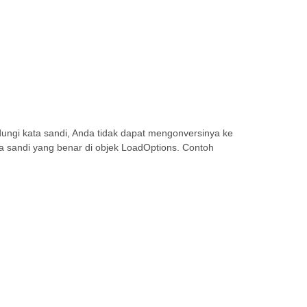
ngi kata sandi, Anda tidak dapat mengonversinya ke
sandi yang benar di objek LoadOptions. Contoh