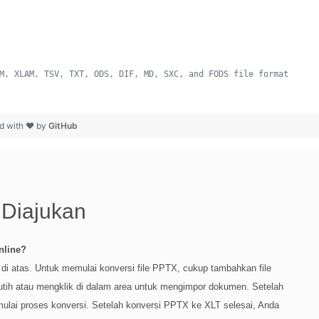
M, XLAM, TSV, TXT, ODS, DIF, MD, SXC, and FODS file format
 
d with ❤ by
GitHub
 Diajukan
nline?
i di atas. Untuk memulai konversi file PPTX, cukup tambahkan file
tih atau mengklik di dalam area untuk mengimpor dokumen. Setelah
mulai proses konversi. Setelah konversi PPTX ke XLT selesai, Anda