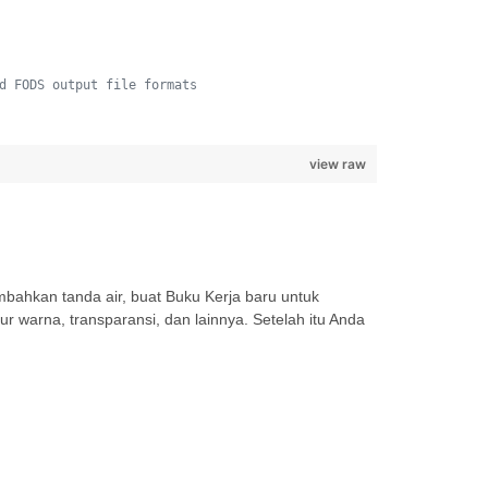
d FODS output file formats
view raw
bahkan tanda air, buat Buku Kerja baru untuk
r warna, transparansi, dan lainnya. Setelah itu Anda