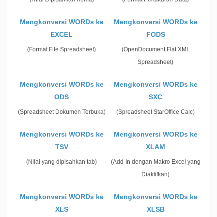
Mengkonversi WORDs ke
Mengkonversi WORDs ke
EXCEL
FODS
(Format File Spreadsheet)
(OpenDocument Flat XML
Spreadsheet)
Mengkonversi WORDs ke
Mengkonversi WORDs ke
ODS
SXC
(Spreadsheet Dokumen Terbuka)
(Spreadsheet StarOffice Calc)
Mengkonversi WORDs ke
Mengkonversi WORDs ke
TSV
XLAM
(Nilai yang dipisahkan tab)
(Add-In dengan Makro Excel yang
Diaktifkan)
Mengkonversi WORDs ke
Mengkonversi WORDs ke
XLS
XLSB