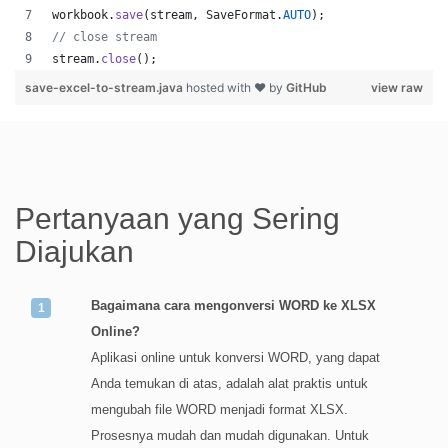
workbook
.
save
(
stream
, 
SaveFormat
.
AUTO
);   
// close stream
stream
.
close
();
save-excel-to-stream.java
hosted with ❤ by
GitHub
view raw
Pertanyaan yang Sering
Diajukan
Bagaimana cara mengonversi WORD ke XLSX
Online?
Aplikasi online untuk konversi WORD, yang dapat
Anda temukan di atas, adalah alat praktis untuk
mengubah file WORD menjadi format XLSX.
Prosesnya mudah dan mudah digunakan. Untuk