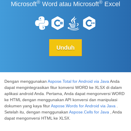
®
®
Microsoft
Word atau Microsoft
Excel
Unduh
Dengan menggunakan
Aspose.Total for Android via Java
Anda
dapat mengintegrasikan fitur konversi WORD ke XLSX di dalam
aplikasi android Anda. Pertama, Anda dapat mengonversi WORD
ke HTML dengan menggunakan API konversi dan manipulasi
dokumen yang kaya fitur
Aspose.Words for Android via Java
.
Setelah itu, dengan menggunakan
Aspose.Cells for Java
, Anda
dapat mengonversi HTML ke XLSX.