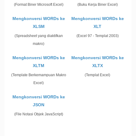
(Format Biner Microsoft Excel)
(Buku Kerja Biner Excel)
Mengkonversi WORDs ke
Mengkonversi WORDs ke
XLSM
XLT
(Spreadsheet yang diaktifkan
(Excel 97 - Templat 2003)
makro)
Mengkonversi WORDs ke
Mengkonversi WORDs ke
XLTM
XLTX
(Template Berkemampuan Makro
(Templat Excel)
Excel)
Mengkonversi WORDs ke
JSON
(File Notasi Objek JavaScript)