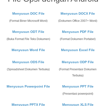
Menyusun DOC File
Menyusun DOCX File
(Format Biner Microsoft Word)
(Dokumen Office 2007+ Word)
Menyusun ODT File
Menyusun PDF File
(Buka Format File Teks Dokumen)
(Format Dokumen Portabel)
Menyusun Word File
Menyusun Excel File
Menyusun ODS File
Menyusun ODP File
(Spreadsheet Dokumen Terbuka)
(Format Presentasi Dokumen
Terbuka)
Menyusun Powerpoint File
Menyusun PPT File
(Presentasi powerpoint)
Menyusun PPTX File
Menyusun XLS File