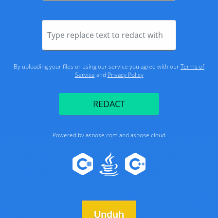
Unduh