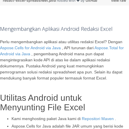
redact-excel-spreadsheet.java
hosted with ❤ by
GitHub
view raw
Mengembangkan Aplikasi Android Redaksi Excel
Perlu mengembangkan aplikasi atau utilitas redaksi Excel? Dengan
Aspose.Cells for Android via Java
, API turunan dari
Aspose.Total for
Android via Java
, pengembang Android mana pun dapat
mengintegrasikan kode API di atas ke dalam aplikasi redaksi
dokumennya. Pustaka Android yang kuat memungkinkan
pemrograman solusi redaksi spreadsheet apa pun. Selain itu dapat
mendukung banyak format populer termasuk format Excel.
Utilitas Android untuk
Menyunting File Excel
Kami menghosting paket Java kami di
Repositori Maven
.
Aspose.Cells for Java adalah file JAR umum yang berisi kode