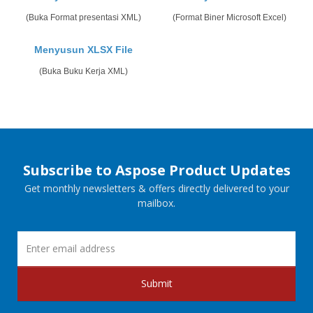
(Buka Format presentasi XML)
(Format Biner Microsoft Excel)
Menyusun XLSX File
(Buka Buku Kerja XML)
Subscribe to Aspose Product Updates
Get monthly newsletters & offers directly delivered to your
mailbox.
Submit