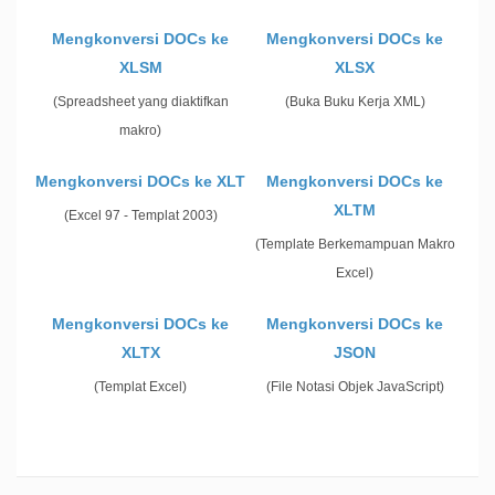
Mengkonversi DOCs ke
Mengkonversi DOCs ke
XLSM
XLSX
(Spreadsheet yang diaktifkan
(Buka Buku Kerja XML)
makro)
Mengkonversi DOCs ke XLT
Mengkonversi DOCs ke
XLTM
(Excel 97 - Templat 2003)
(Template Berkemampuan Makro
Excel)
Mengkonversi DOCs ke
Mengkonversi DOCs ke
XLTX
JSON
(Templat Excel)
(File Notasi Objek JavaScript)