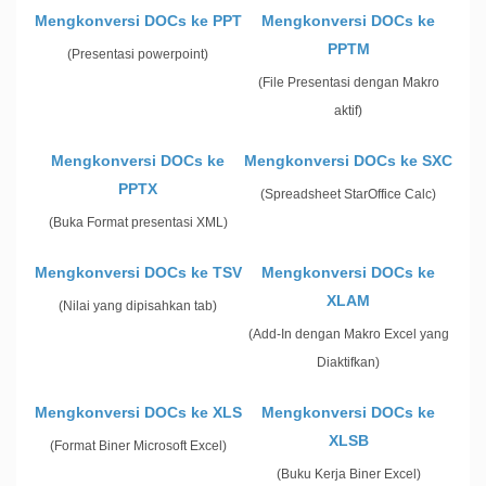
Mengkonversi DOCs ke PPT
Mengkonversi DOCs ke
PPTM
(Presentasi powerpoint)
(File Presentasi dengan Makro
aktif)
Mengkonversi DOCs ke
Mengkonversi DOCs ke SXC
PPTX
(Spreadsheet StarOffice Calc)
(Buka Format presentasi XML)
Mengkonversi DOCs ke TSV
Mengkonversi DOCs ke
XLAM
(Nilai yang dipisahkan tab)
(Add-In dengan Makro Excel yang
Diaktifkan)
Mengkonversi DOCs ke XLS
Mengkonversi DOCs ke
XLSB
(Format Biner Microsoft Excel)
(Buku Kerja Biner Excel)