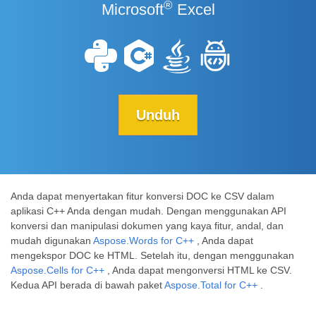
®
Microsoft
Excel
Unduh
Anda dapat menyertakan fitur konversi DOC ke CSV dalam
aplikasi C++ Anda dengan mudah. Dengan menggunakan API
konversi dan manipulasi dokumen yang kaya fitur, andal, dan
mudah digunakan
Aspose.Words for C++
, Anda dapat
mengekspor DOC ke HTML. Setelah itu, dengan menggunakan
Aspose.Cells for C++
, Anda dapat mengonversi HTML ke CSV.
Kedua API berada di bawah paket
Aspose.Total for C++
.