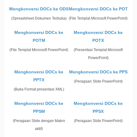
Mengkonversi DOCs ke ODS
Mengkonversi DOCs ke POT
(Spreadsheet Dokumen Terbuka)
(File Templat Microsoft PowerPoint)
Mengkonversi DOCs ke
Mengkonversi DOCs ke
POTM
POTX
(File Templat Microsoft PowerPoint)
(Presentasi Templat Microsoft
PowerPoint)
Mengkonversi DOCs ke
Mengkonversi DOCs ke PPS
PPTX
(Peragaan Slide PowerPoint)
(Buka Format presentasi XML)
Mengkonversi DOCs ke
Mengkonversi DOCs ke
PPSM
PPSX
(Peragaan Slide dengan Makro
(Peragaan Slide PowerPoint)
aktif)