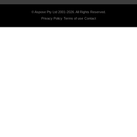
© Aspose Pty Ltd 2001-2026.
All Rights Reserved.
Privacy Policy
Terms of use
Contact