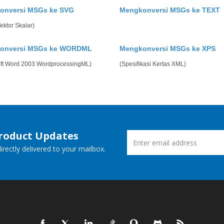
onversi MSGs ke SVG
Mengkonversi MSGs ke TEXT
Vektor Skalar)
onversi MSGs ke WORDML
Mengkonversi MSGs ke XPS
oft Word 2003 WordprocessingML)
(Spesifikasi Kertas XML)
Product Updates
rectly delivered to your mailbox.