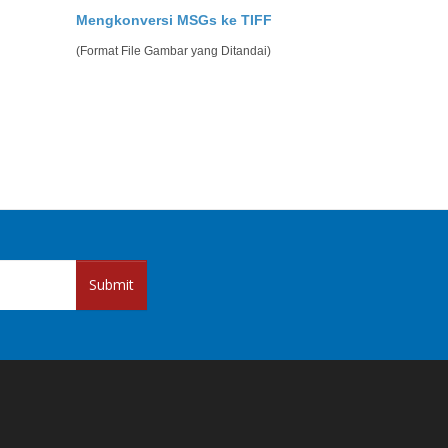
Mengkonversi MSGs ke TIFF
(Format File Gambar yang Ditandai)
Submit