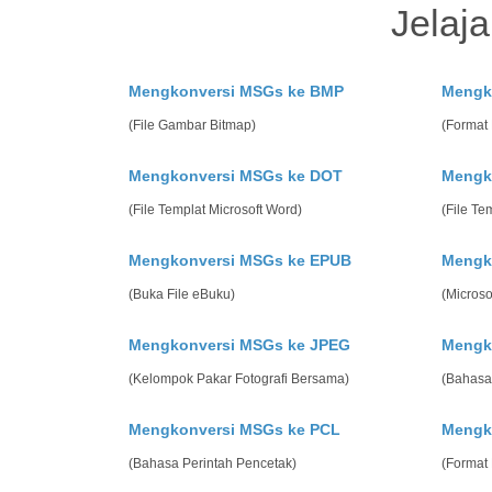
Jelaj
Mengkonversi MSGs ke BMP
Mengk
(File Gambar Bitmap)
(Format 
Mengkonversi MSGs ke DOT
Mengk
(File Templat Microsoft Word)
(File Te
Mengkonversi MSGs ke EPUB
Mengk
(Buka File eBuku)
(Micros
Mengkonversi MSGs ke JPEG
Mengk
(Kelompok Pakar Fotografi Bersama)
(Bahasa
Mengkonversi MSGs ke PCL
Mengk
(Bahasa Perintah Pencetak)
(Format