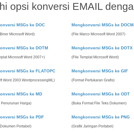
ahi opsi konversi EMAIL deng
onversi MSGs ke DOC
Mengkonversi MSGs ke DOCM
Biner Microsoft Word)
(File Marco Microsoft Word 2007)
onversi MSGs ke DOTM
Mengkonversi MSGs ke DOTX
mplat Microsoft Word 2007+)
(File Templat Microsoft Word)
onversi MSGs ke FLATOPC
Mengkonversi MSGs ke GIF
oft Word 2003 WordprocessingML)
(Format Pertukaran Grafis)
onversi MSGs ke MD
Mengkonversi MSGs ke ODT
 Penurunan Harga)
(Buka Format File Teks Dokumen)
onversi MSGs ke PDF
Mengkonversi MSGs ke PNG
 Dokumen Portabel)
(Grafik Jaringan Portabel)