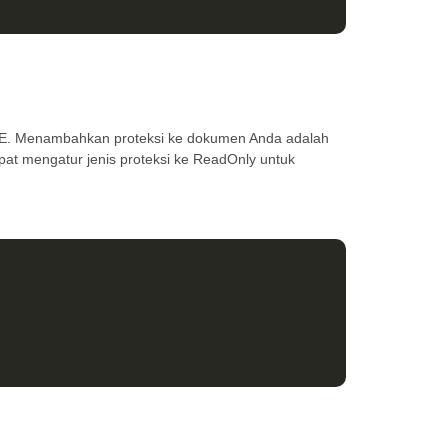
GE. Menambahkan proteksi ke dokumen Anda adalah
at mengatur jenis proteksi ke ReadOnly untuk