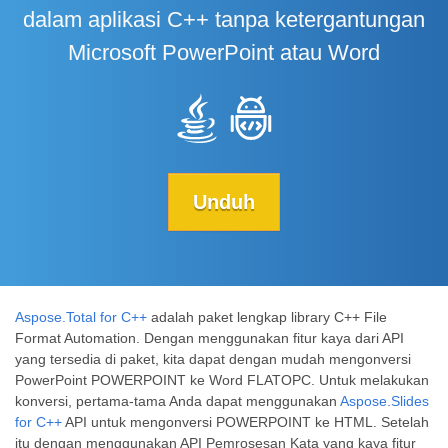
dalam aplikasi C++ tanpa ketergantungan
Microsoft PowerPoint atau Word
Unduh
Aspose.Total for C++
adalah paket lengkap library C++ File
Format Automation. Dengan menggunakan fitur kaya dari API
yang tersedia di paket, kita dapat dengan mudah mengonversi
PowerPoint POWERPOINT ke Word FLATOPC. Untuk melakukan
konversi, pertama-tama Anda dapat menggunakan
Aspose.Slides
for C++
API untuk mengonversi POWERPOINT ke HTML. Setelah
itu dengan menggunakan API Pemrosesan Kata yang kaya fitur