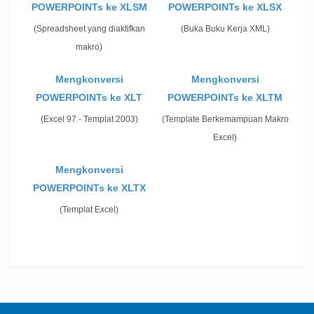
POWERPOINTs ke XLSM
POWERPOINTs ke XLSX
(Spreadsheet yang diaktifkan
(Buka Buku Kerja XML)
makro)
Mengkonversi
Mengkonversi
POWERPOINTs ke XLT
POWERPOINTs ke XLTM
(Excel 97 - Templat 2003)
(Template Berkemampuan Makro
Excel)
Mengkonversi
POWERPOINTs ke XLTX
(Templat Excel)