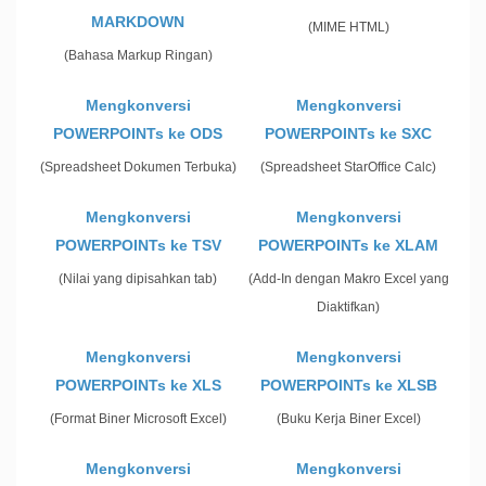
MARKDOWN
(MIME HTML)
(Bahasa Markup Ringan)
Mengkonversi
Mengkonversi
POWERPOINTs ke ODS
POWERPOINTs ke SXC
(Spreadsheet Dokumen Terbuka)
(Spreadsheet StarOffice Calc)
Mengkonversi
Mengkonversi
POWERPOINTs ke TSV
POWERPOINTs ke XLAM
(Nilai yang dipisahkan tab)
(Add-In dengan Makro Excel yang
Diaktifkan)
Mengkonversi
Mengkonversi
POWERPOINTs ke XLS
POWERPOINTs ke XLSB
(Format Biner Microsoft Excel)
(Buku Kerja Biner Excel)
Mengkonversi
Mengkonversi