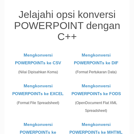
Jelajahi opsi konversi
POWERPOINT dengan
C++
Mengkonversi
Mengkonversi
POWERPOINTs ke CSV
POWERPOINTs ke DIF
(Nilai Dipisahkan Koma)
(Format Pertukaran Data)
Mengkonversi
Mengkonversi
POWERPOINTs ke EXCEL
POWERPOINTs ke FODS
(Format File Spreadsheet)
(OpenDocument Flat XML
Spreadsheet)
Mengkonversi
Mengkonversi
POWERPOINTs ke
POWERPOINTs ke MHTML