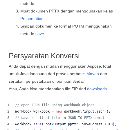
metode
Muat dokumen PPTX dengan menggunakan kelas
Presentation
Simpan dokumen ke format POTM menggunakan
metode
save
Persyaratan Konversi
Anda dapat dengan mudah menggunakan Aspose.Total
untuk Java langsung dari proyek berbasis
Maven
dan
sertakan perpustakaan di pom.xml Anda.
Atau, Anda bisa mendapatkan file ZIP dari
downloads
.
// open JSON file using Workbook object
Workbook
workbook
 = 
new
Workbook
(
"input.json"
);
// save resultant file in JSON-TO-PPTX ormat
workbook
.
save
(
"pptxOutput.pptx"
, 
SaveFormat
.
AUTO
);