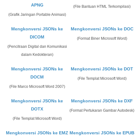
APNG
(File Bantuan HTML Terkompilasi)
(Grafik Jaringan Portable Animasi)
Mengkonversi JSONs ke
Mengkonversi JSONs ke DOC
DICOM
(Format Biner Microsoft Word)
(Pencitraan Digital dan Komunikasi
dalam Kedokteran)
Mengkonversi JSONs ke
Mengkonversi JSONs ke DOT
DOCM
(File Templat Microsoft Word)
(File Marco Microsoft Word 2007)
Mengkonversi JSONs ke
Mengkonversi JSONs ke DXF
DOTX
(Format Pertukaran Gambar Autodesk)
(File Templat Microsoft Word)
Mengkonversi JSONs ke EMZ
Mengkonversi JSONs ke EPUB