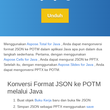
Unduh
Menggunakan
Aspose.Total for Java
, Anda dapat mengonversi
format JSON ke POTM dalam aplikasi Java apa pun dalam dua
langkah sederhana. Pertama, dengan menggunakan
Aspose.Cells for Java
, Anda dapat mengurai JSON ke PPTX.
Setelah itu, dengan menggunakan
Aspose.Slides for Java
, Anda
dapat mengonversi PPTX ke POTM.
Konversi Format JSON ke POTM
melalui Java
Buat objek
Buku Kerja
baru dan buka file JSON
Simpan JSON sebagai PPTX menggunakan
save