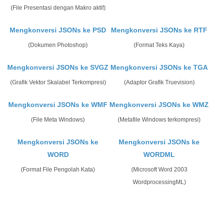
(File Presentasi dengan Makro aktif)
Mengkonversi JSONs ke PSD
Mengkonversi JSONs ke RTF
(Dokumen Photoshop)
(Format Teks Kaya)
Mengkonversi JSONs ke SVGZ
Mengkonversi JSONs ke TGA
(Grafik Vektor Skalabel Terkompresi)
(Adaptor Grafik Truevision)
Mengkonversi JSONs ke WMF
Mengkonversi JSONs ke WMZ
(File Meta Windows)
(Metafile Windows terkompresi)
Mengkonversi JSONs ke
Mengkonversi JSONs ke
WORD
WORDML
(Format File Pengolah Kata)
(Microsoft Word 2003
WordprocessingML)