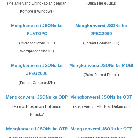
(Metafile yang Ditingkatkan dengan
(Buka File eBuku)
Kompresi Windows)
Mengkonversi JSONs ke
Mengkonversi JSONs ke
FLATOPC
JPEG2000
(Microsoft Word 2003
(Format Gambar J2K)
WordprocessingML)
Mengkonversi JSONs ke
Mengkonversi JSONs ke MOBI
JPEG2000
(Buka Format Ebook)
(Format Gambar J2K)
Mengkonversi JSONs ke ODP
Mengkonversi JSONs ke ODT
(Format Presentasi Dokumen
(Buka Format File Teks Dokumen)
Terbuka)
Mengkonversi JSONs ke OTP
Mengkonversi JSONs ke OTT