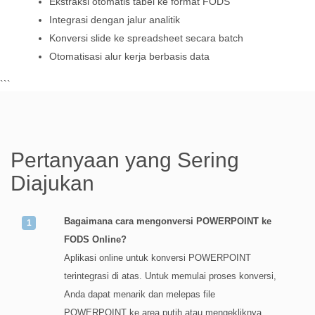
Ekstraksi otomatis tabel ke format FODS
Integrasi dengan jalur analitik
Konversi slide ke spreadsheet secara batch
Otomatisasi alur kerja berbasis data
```
Pertanyaan yang Sering
Diajukan
Bagaimana cara mengonversi POWERPOINT ke
FODS Online?
Aplikasi online untuk konversi POWERPOINT
terintegrasi di atas. Untuk memulai proses konversi,
Anda dapat menarik dan melepas file
POWERPOINT ke area putih atau mengekliknya