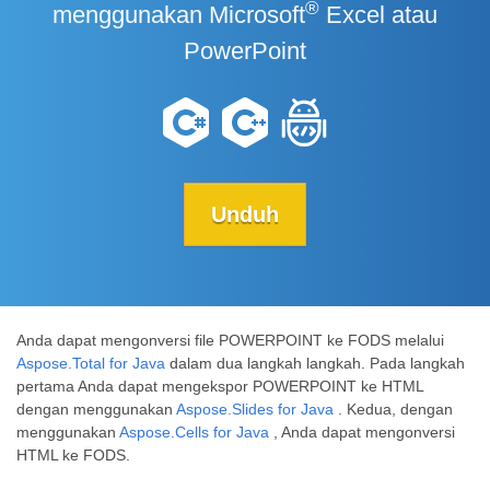
®
menggunakan Microsoft
Excel atau
PowerPoint
Unduh
Anda dapat mengonversi file POWERPOINT ke FODS melalui
Aspose.Total for Java
dalam dua langkah langkah. Pada langkah
pertama Anda dapat mengekspor POWERPOINT ke HTML
dengan menggunakan
Aspose.Slides for Java
. Kedua, dengan
menggunakan
Aspose.Cells for Java
, Anda dapat mengonversi
HTML ke FODS.