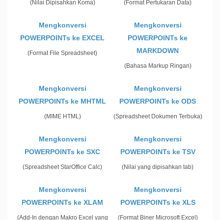
(Nilai Dipisahkan Koma)
(Format Pertukaran Data)
Mengkonversi
Mengkonversi
POWERPOINTs ke EXCEL
POWERPOINTs ke
MARKDOWN
(Format File Spreadsheet)
(Bahasa Markup Ringan)
Mengkonversi
Mengkonversi
POWERPOINTs ke MHTML
POWERPOINTs ke ODS
(MIME HTML)
(Spreadsheet Dokumen Terbuka)
Mengkonversi
Mengkonversi
POWERPOINTs ke SXC
POWERPOINTs ke TSV
(Spreadsheet StarOffice Calc)
(Nilai yang dipisahkan tab)
Mengkonversi
Mengkonversi
POWERPOINTs ke XLAM
POWERPOINTs ke XLS
(Add-In dengan Makro Excel yang
(Format Biner Microsoft Excel)