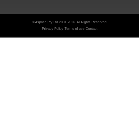
© Aspose Pty Ltd 2001-2026.
All Rights Reserved.
Privacy Policy
Terms of use
Contact