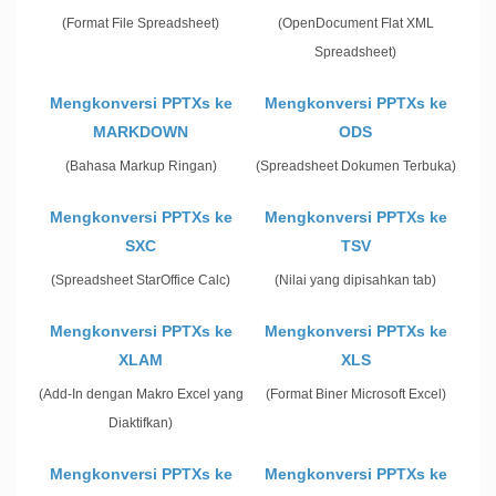
(Format File Spreadsheet)
(OpenDocument Flat XML
Spreadsheet)
Mengkonversi PPTXs ke
Mengkonversi PPTXs ke
MARKDOWN
ODS
(Bahasa Markup Ringan)
(Spreadsheet Dokumen Terbuka)
Mengkonversi PPTXs ke
Mengkonversi PPTXs ke
SXC
TSV
(Spreadsheet StarOffice Calc)
(Nilai yang dipisahkan tab)
Mengkonversi PPTXs ke
Mengkonversi PPTXs ke
XLAM
XLS
(Add-In dengan Makro Excel yang
(Format Biner Microsoft Excel)
Diaktifkan)
Mengkonversi PPTXs ke
Mengkonversi PPTXs ke