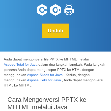
Unduh
Anda dapat mengonversi file PPTX ke MHTML melalui
Aspose.Total for Java
dalam dua langkah langkah. Pada langkah
pertama Anda dapat mengekspor PPTX ke HTML dengan
menggunakan
Aspose.Slides for Java
. Kedua, dengan
menggunakan
Aspose.Cells for Java
, Anda dapat mengonversi
HTML ke MHTML.
Cara Mengonversi PPTX ke
MHTML melalui Java