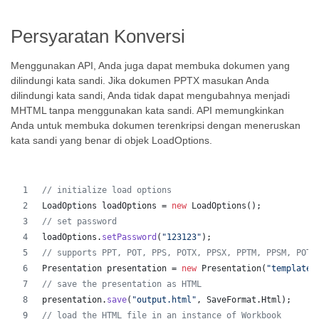
Persyaratan Konversi
Menggunakan API, Anda juga dapat membuka dokumen yang
dilindungi kata sandi. Jika dokumen PPTX masukan Anda
dilindungi kata sandi, Anda tidak dapat mengubahnya menjadi
MHTML tanpa menggunakan kata sandi. API memungkinkan
Anda untuk membuka dokumen terenkripsi dengan meneruskan
kata sandi yang benar di objek LoadOptions.
// initialize load options
LoadOptions
loadOptions
 = 
new
LoadOptions
();
// set password
loadOptions
.
setPassword
(
"123123"
);
// supports PPT, POT, PPS, POTX, PPSX, PPTM, PPSM, POTM
Presentation
presentation
 = 
new
Presentation
(
"template.
// save the presentation as HTML
presentation
.
save
(
"output.html"
, 
SaveFormat
.
Html
);  
// load the HTML file in an instance of Workbook