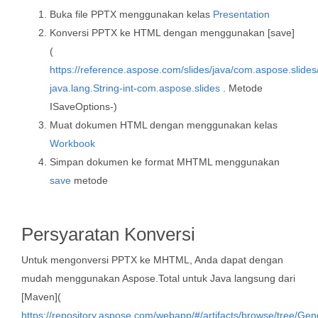
Buka file PPTX menggunakan kelas
Presentation
Konversi PPTX ke HTML dengan menggunakan [save]
(
https://reference.aspose.com/slides/java/com.aspose.slide
java.lang.String-int-com.aspose.slides
. Metode
ISaveOptions-)
Muat dokumen HTML dengan menggunakan kelas
Workbook
Simpan dokumen ke format MHTML menggunakan
save
metode
Persyaratan Konversi
Untuk mengonversi PPTX ke MHTML, Anda dapat dengan
mudah menggunakan Aspose.Total untuk Java langsung dari
[Maven](
https://repository.aspose.com/webapp/#/artifacts/browse/tree/Gen