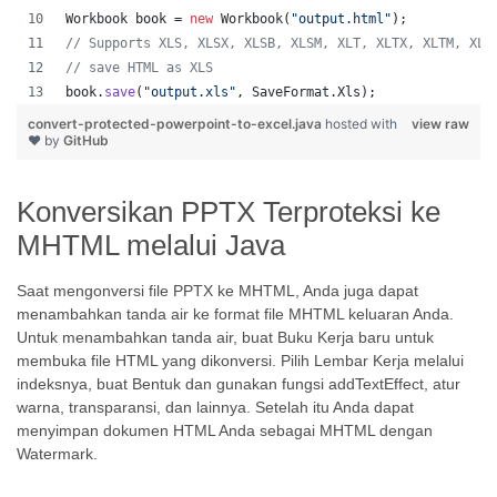
Workbook
book
 = 
new
Workbook
(
"output.html"
);
// Supports XLS, XLSX, XLSB, XLSM, XLT, XLTX, XLTM, XLA
// save HTML as XLS
book
.
save
(
"output.xls"
, 
SaveFormat
.
Xls
);  
convert-protected-powerpoint-to-excel.java
hosted with
view raw
❤ by
GitHub
Konversikan PPTX Terproteksi ke
MHTML melalui Java
Saat mengonversi file PPTX ke MHTML, Anda juga dapat
menambahkan tanda air ke format file MHTML keluaran Anda.
Untuk menambahkan tanda air, buat Buku Kerja baru untuk
membuka file HTML yang dikonversi. Pilih Lembar Kerja melalui
indeksnya, buat Bentuk dan gunakan fungsi addTextEffect, atur
warna, transparansi, dan lainnya. Setelah itu Anda dapat
menyimpan dokumen HTML Anda sebagai MHTML dengan
Watermark.