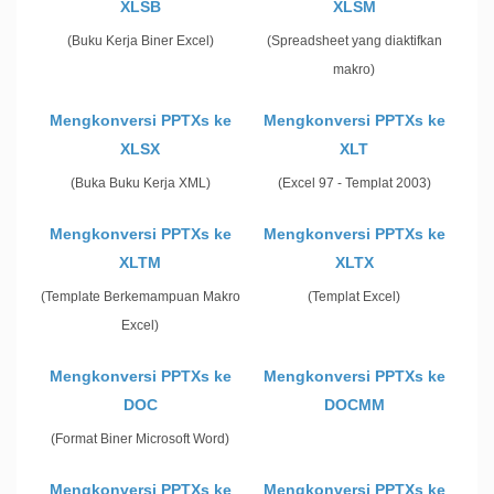
XLSB
XLSM
(Buku Kerja Biner Excel)
(Spreadsheet yang diaktifkan
makro)
Mengkonversi PPTXs ke
Mengkonversi PPTXs ke
XLSX
XLT
(Buka Buku Kerja XML)
(Excel 97 - Templat 2003)
Mengkonversi PPTXs ke
Mengkonversi PPTXs ke
XLTM
XLTX
(Template Berkemampuan Makro
(Templat Excel)
Excel)
Mengkonversi PPTXs ke
Mengkonversi PPTXs ke
DOC
DOCMM
(Format Biner Microsoft Word)
Mengkonversi PPTXs ke
Mengkonversi PPTXs ke