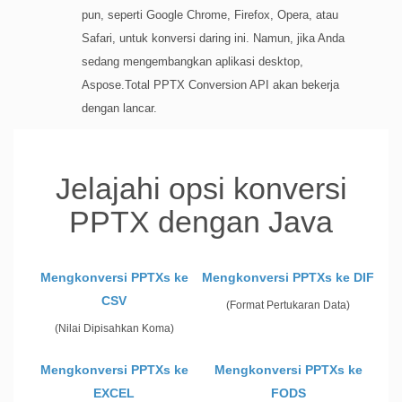
pun, seperti Google Chrome, Firefox, Opera, atau
Safari, untuk konversi daring ini. Namun, jika Anda
sedang mengembangkan aplikasi desktop,
Aspose.Total PPTX Conversion API akan bekerja
dengan lancar.
Jelajahi opsi konversi
PPTX dengan Java
Mengkonversi PPTXs ke
Mengkonversi PPTXs ke DIF
CSV
(Format Pertukaran Data)
(Nilai Dipisahkan Koma)
Mengkonversi PPTXs ke
Mengkonversi PPTXs ke
EXCEL
FODS