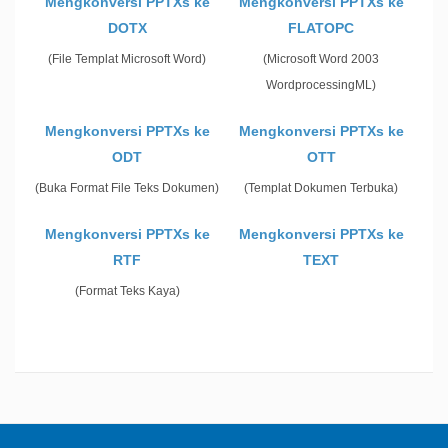
Mengkonversi PPTXs ke
Mengkonversi PPTXs ke
DOTX
FLATOPC
(File Templat Microsoft Word)
(Microsoft Word 2003
WordprocessingML)
Mengkonversi PPTXs ke
Mengkonversi PPTXs ke
ODT
OTT
(Buka Format File Teks Dokumen)
(Templat Dokumen Terbuka)
Mengkonversi PPTXs ke
Mengkonversi PPTXs ke
RTF
TEXT
(Format Teks Kaya)