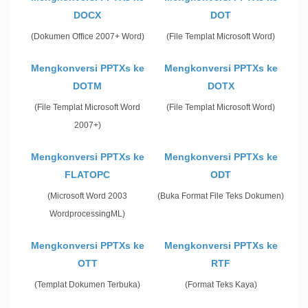
DOCX
DOT
(Dokumen Office 2007+ Word)
(File Templat Microsoft Word)
Mengkonversi PPTXs ke
Mengkonversi PPTXs ke
DOTM
DOTX
(File Templat Microsoft Word
(File Templat Microsoft Word)
2007+)
Mengkonversi PPTXs ke
Mengkonversi PPTXs ke
FLATOPC
ODT
(Microsoft Word 2003
(Buka Format File Teks Dokumen)
WordprocessingML)
Mengkonversi PPTXs ke
Mengkonversi PPTXs ke
OTT
RTF
(Templat Dokumen Terbuka)
(Format Teks Kaya)