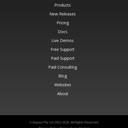
Products
New Releases
Pricing
Docs
Live Demos
Free Support
Paid Support
Paid Consulting
Blog
Websites
About
© Aspose Pty Ltd 2001-2026.
All Rights Reserved.