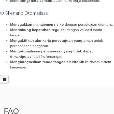
Melindungi data sensitif
dalam buku kerja kolaboratif.
⚙️ Skenario Otomatisasi
Menegakkan manajemen risiko
dengan persetujuan otomatis.
Mendukung kepatuhan regulasi
dengan validasi tanda
tangan.
Mengaktifkan alur kerja persetujuan yang aman
untuk
perencanaan anggaran.
Mengotomatisasi pemrosesan yang tidak dapat
dimanipulasi
dari file keuangan.
Mengintegrasikan tanda tangan elektronik
ke dalam sistem
keuangan.
FAQ