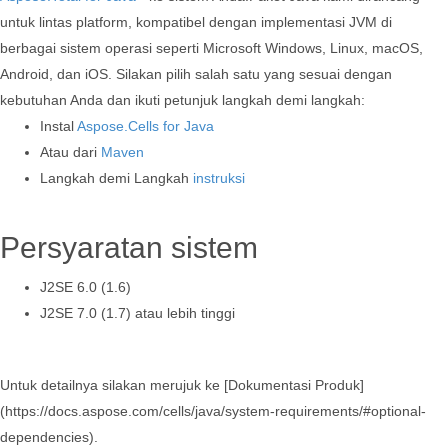
untuk lintas platform, kompatibel dengan implementasi JVM di
berbagai sistem operasi seperti Microsoft Windows, Linux, macOS,
Android, dan iOS. Silakan pilih salah satu yang sesuai dengan
kebutuhan Anda dan ikuti petunjuk langkah demi langkah:
Instal
Aspose.Cells for Java
Atau dari
Maven
Langkah demi Langkah
instruksi
Persyaratan sistem
J2SE 6.0 (1.6)
J2SE 7.0 (1.7) atau lebih tinggi
Untuk detailnya silakan merujuk ke [Dokumentasi Produk]
(https://docs.aspose.com/cells/java/system-requirements/#optional-
dependencies).