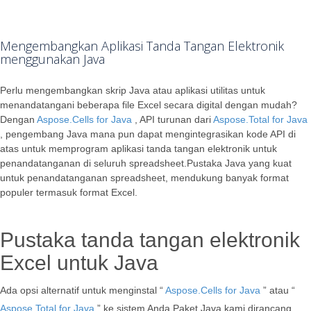
Mengembangkan Aplikasi Tanda Tangan Elektronik
menggunakan Java
Perlu mengembangkan skrip Java atau aplikasi utilitas untuk
menandatangani beberapa file Excel secara digital dengan mudah?
Dengan
Aspose.Cells for Java
, API turunan dari
Aspose.Total for Java
, pengembang Java mana pun dapat mengintegrasikan kode API di
atas untuk memprogram aplikasi tanda tangan elektronik untuk
penandatanganan di seluruh spreadsheet.Pustaka Java yang kuat
untuk penandatanganan spreadsheet, mendukung banyak format
populer termasuk format Excel.
Pustaka tanda tangan elektronik
Excel untuk Java
Ada opsi alternatif untuk menginstal “
Aspose.Cells for Java
” atau “
Aspose.Total for Java
” ke sistem Anda.Paket Java kami dirancang