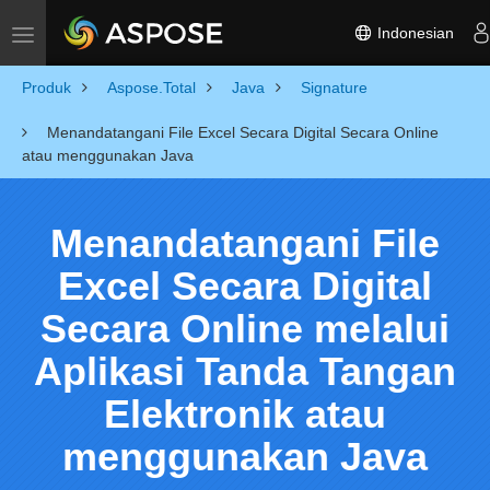
Indonesian
Toggle navigation
Produk
Aspose.Total
Java
Signature
Menandatangani File Excel Secara Digital Secara Online
atau menggunakan Java
Menandatangani File
Excel Secara Digital
Secara Online melalui
Aplikasi Tanda Tangan
Elektronik atau
menggunakan Java