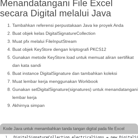
Menandatangani File Excel
secara Digital melalui Java
Tambahkan referensi perpustakaan Java ke proyek Anda
Buat objek kelas DigitalSignatureCollection
Muat pfx melalui FileInputStream
Buat objek KeyStore dengan kriptografi PKCS12
Gunakan metode KeyStore.load untuk memuat aliran sertifikat
dan kata sandi
Buat instance DigitalSignature dan tambahkan koleksi
Muat lembar kerja menggunakan Workbook
Gunakan setDigitalSignature(signatures) untuk menandatangani
lembar kerja
Akhirnya simpan
Kode Java untuk menambahkan tanda tangan digital pada file Excel
DigitalSignatureCollection electricalSigns = new DigitalS