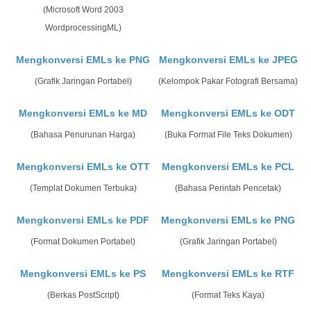
(Microsoft Word 2003
WordprocessingML)
Mengkonversi EMLs ke PNG
Mengkonversi EMLs ke JPEG
(Grafik Jaringan Portabel)
(Kelompok Pakar Fotografi Bersama)
Mengkonversi EMLs ke MD
Mengkonversi EMLs ke ODT
(Bahasa Penurunan Harga)
(Buka Format File Teks Dokumen)
Mengkonversi EMLs ke OTT
Mengkonversi EMLs ke PCL
(Templat Dokumen Terbuka)
(Bahasa Perintah Pencetak)
Mengkonversi EMLs ke PDF
Mengkonversi EMLs ke PNG
(Format Dokumen Portabel)
(Grafik Jaringan Portabel)
Mengkonversi EMLs ke PS
Mengkonversi EMLs ke RTF
(Berkas PostScript)
(Format Teks Kaya)