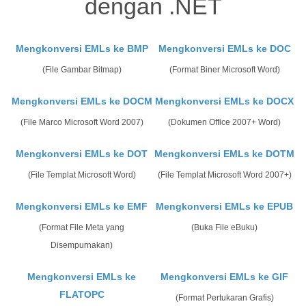
dengan .NET
Mengkonversi EMLs ke BMP
Mengkonversi EMLs ke DOC
(File Gambar Bitmap)
(Format Biner Microsoft Word)
Mengkonversi EMLs ke DOCM
Mengkonversi EMLs ke DOCX
(File Marco Microsoft Word 2007)
(Dokumen Office 2007+ Word)
Mengkonversi EMLs ke DOT
Mengkonversi EMLs ke DOTM
(File Templat Microsoft Word)
(File Templat Microsoft Word 2007+)
Mengkonversi EMLs ke EMF
Mengkonversi EMLs ke EPUB
(Format File Meta yang
(Buka File eBuku)
Disempurnakan)
Mengkonversi EMLs ke
Mengkonversi EMLs ke GIF
FLATOPC
(Format Pertukaran Grafis)