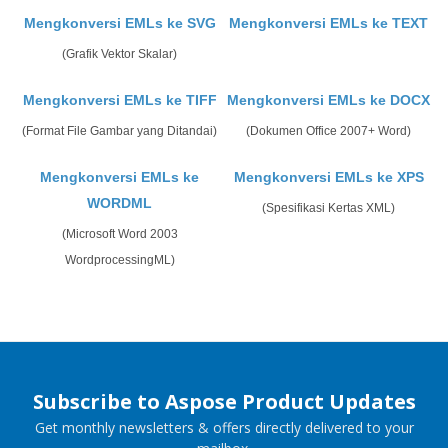
Mengkonversi EMLs ke SVG
Mengkonversi EMLs ke TEXT
(Grafik Vektor Skalar)
Mengkonversi EMLs ke TIFF
Mengkonversi EMLs ke DOCX
(Format File Gambar yang Ditandai)
(Dokumen Office 2007+ Word)
Mengkonversi EMLs ke
Mengkonversi EMLs ke XPS
WORDML
(Spesifikasi Kertas XML)
(Microsoft Word 2003
WordprocessingML)
Subscribe to Aspose Product Updates
Get monthly newsletters & offers directly delivered to your