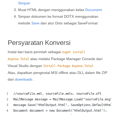
Simpan
Muat HTML dengan menggunakan kelas
Document
Simpan dokumen ke format DOTX menggunakan
metode
Save
dan atur Dotx sebagai SaveFormat
Persyaratan Konversi
Instal dari baris perintah sebagai
nuget install
atau melalui Package Manager Console dari
Aspose.Total
Visual Studio dengan
.
Install-Package Aspose.Total
Atau, dapatkan penginstal MSI offline atau DLL dalam file ZIP
dari
downloads
.
//sourceFile.eml, sourceFile.emlx, sourceFile.oft
MailMessage message = MailMessage.Load("sourceFile.msg")
message.Save("HtmlOutput.html", SaveOptions.DefaultHtml)
Document document = new Document("HtmlOutput.html");