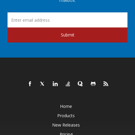
mailbox.
Submit
Home
Products
New Releases
Pricing