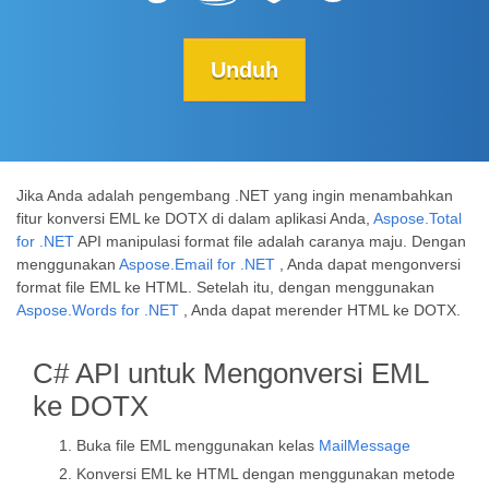
Unduh
Jika Anda adalah pengembang .NET yang ingin menambahkan
fitur konversi EML ke DOTX di dalam aplikasi Anda,
Aspose.Total
for .NET
API manipulasi format file adalah caranya maju. Dengan
menggunakan
Aspose.Email for .NET
, Anda dapat mengonversi
format file EML ke HTML. Setelah itu, dengan menggunakan
Aspose.Words for .NET
, Anda dapat merender HTML ke DOTX.
C# API untuk Mengonversi EML
ke DOTX
Buka file EML menggunakan kelas
MailMessage
Konversi EML ke HTML dengan menggunakan metode