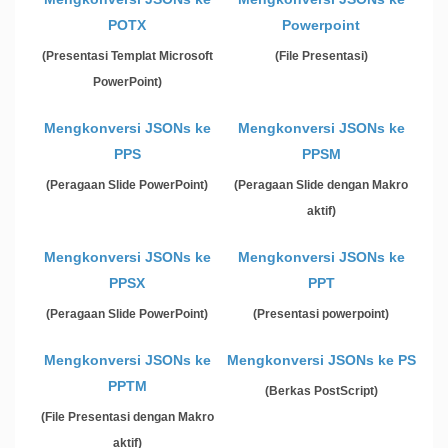
POTX
Powerpoint
(Presentasi Templat Microsoft
(File Presentasi)
PowerPoint)
Mengkonversi JSONs ke
Mengkonversi JSONs ke
PPS
PPSM
(Peragaan Slide PowerPoint)
(Peragaan Slide dengan Makro
aktif)
Mengkonversi JSONs ke
Mengkonversi JSONs ke
PPSX
PPT
(Peragaan Slide PowerPoint)
(Presentasi powerpoint)
Mengkonversi JSONs ke
Mengkonversi JSONs ke PS
PPTM
(Berkas PostScript)
(File Presentasi dengan Makro
aktif)