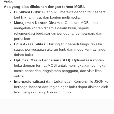
Anda:
Apa yang bisa dilakukan dengan format MOBI:
Publikasi Buku
: Buat buku interaktif dengan fitur seperti
taut link, animasi, dan konten multimedia.
Manajemen Konten Dinamis
: Gunakan MOBI untuk
mengelola konten dinamis dalam buku, seperti
rekomendasi berdasarkan pengguna, pembaruan, dan
perbaikan.
Fitur Aksesibilitas
: Dukung fitur seperti fungsi teks ke
suara, penyesuaian ukuran font, dan mode kontras tinggi
dalam buku.
Optimasi Mesin Pencarian (SEO)
: Optimalisasi konten
buku dengan format MOBI untuk meningkatkan peringkat
mesin pencarian, engajemen pengguna, dan visibilitas
online.
Internasionalisasi dan Lokalisasi
: Konversi file JSON ke
berbagai bahasa dan region agar buku dapat diakses oleh
lebih banyak orang di seluruh dunia.