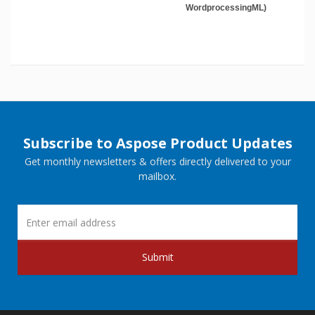
WordprocessingML)
Subscribe to Aspose Product Updates
Get monthly newsletters & offers directly delivered to your
mailbox.
Submit