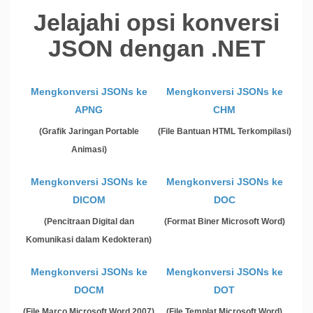
Jelajahi opsi konversi
JSON dengan .NET
Mengkonversi JSONs ke
Mengkonversi JSONs ke
APNG
CHM
(Grafik Jaringan Portable
(File Bantuan HTML Terkompilasi)
Animasi)
Mengkonversi JSONs ke
Mengkonversi JSONs ke
DICOM
DOC
(Pencitraan Digital dan
(Format Biner Microsoft Word)
Komunikasi dalam Kedokteran)
Mengkonversi JSONs ke
Mengkonversi JSONs ke
DOCM
DOT
(File Marco Microsoft Word 2007)
(File Templat Microsoft Word)