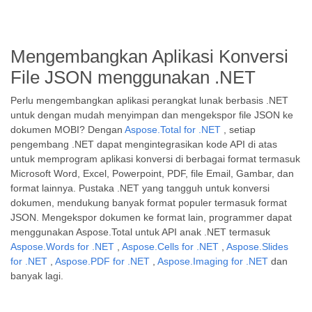
Mengembangkan Aplikasi Konversi
File JSON menggunakan .NET
Perlu mengembangkan aplikasi perangkat lunak berbasis .NET
untuk dengan mudah menyimpan dan mengekspor file JSON ke
dokumen MOBI? Dengan
Aspose.Total for .NET
, setiap
pengembang .NET dapat mengintegrasikan kode API di atas
untuk memprogram aplikasi konversi di berbagai format termasuk
Microsoft Word, Excel, Powerpoint, PDF, file Email, Gambar, dan
format lainnya. Pustaka .NET yang tangguh untuk konversi
dokumen, mendukung banyak format populer termasuk format
JSON. Mengekspor dokumen ke format lain, programmer dapat
menggunakan Aspose.Total untuk API anak .NET termasuk
Aspose.Words for .NET
,
Aspose.Cells for .NET
,
Aspose.Slides
for .NET
,
Aspose.PDF for .NET
,
Aspose.Imaging for .NET
dan
banyak lagi.