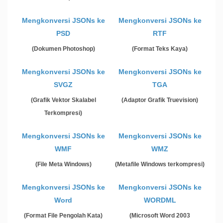
Mengkonversi JSONs ke
Mengkonversi JSONs ke
PSD
RTF
(Dokumen Photoshop)
(Format Teks Kaya)
Mengkonversi JSONs ke
Mengkonversi JSONs ke
SVGZ
TGA
(Grafik Vektor Skalabel
(Adaptor Grafik Truevision)
Terkompresi)
Mengkonversi JSONs ke
Mengkonversi JSONs ke
WMF
WMZ
(File Meta Windows)
(Metafile Windows terkompresi)
Mengkonversi JSONs ke
Mengkonversi JSONs ke
Word
WORDML
(Format File Pengolah Kata)
(Microsoft Word 2003