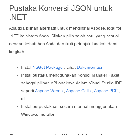
Pustaka Konversi JSON untuk
.NET
Ada tiga pilihan alternatif untuk menginstal Aspose.Total for
.NET ke sistem Anda. Silakan pilih salah satu yang sesuai
dengan kebutuhan Anda dan ikuti petunjuk langkah demi
langkah:
Instal
NuGet Package
. Lihat
Dokumentasi
Instal pustaka menggunakan Konsol Manajer Paket
sebagai pilihan API anaknya dalam Visual Studio IDE
seperti
Aspose.Wrods
,
Aspose.Cells
,
Aspose.PDF
,
dll.
Instal perpustakaan secara manual menggunakan
Windows Installer