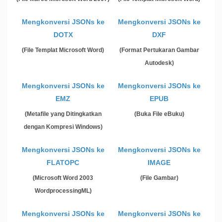
Mengkonversi JSONs ke
Mengkonversi JSONs ke
DOTX
DXF
(File Templat Microsoft Word)
(Format Pertukaran Gambar
Autodesk)
Mengkonversi JSONs ke
Mengkonversi JSONs ke
EMZ
EPUB
(Metafile yang Ditingkatkan
(Buka File eBuku)
dengan Kompresi Windows)
Mengkonversi JSONs ke
Mengkonversi JSONs ke
FLATOPC
IMAGE
(Microsoft Word 2003
(File Gambar)
WordprocessingML)
Mengkonversi JSONs ke
Mengkonversi JSONs ke