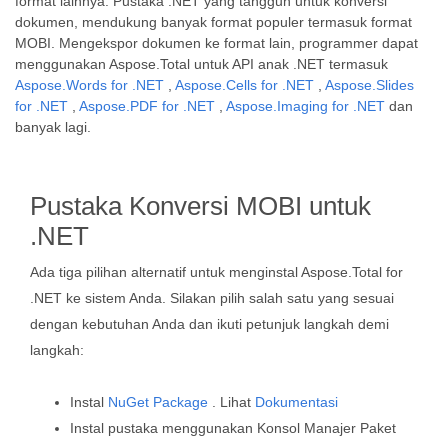
format lainnya. Pustaka .NET yang tangguh untuk konversi
dokumen, mendukung banyak format populer termasuk format
MOBI. Mengekspor dokumen ke format lain, programmer dapat
menggunakan Aspose.Total untuk API anak .NET termasuk
Aspose.Words for .NET
,
Aspose.Cells for .NET
,
Aspose.Slides
for .NET
,
Aspose.PDF for .NET
,
Aspose.Imaging for .NET
dan
banyak lagi.
Pustaka Konversi MOBI untuk
.NET
Ada tiga pilihan alternatif untuk menginstal Aspose.Total for
.NET ke sistem Anda. Silakan pilih salah satu yang sesuai
dengan kebutuhan Anda dan ikuti petunjuk langkah demi
langkah:
Instal
NuGet Package
. Lihat
Dokumentasi
Instal pustaka menggunakan Konsol Manajer Paket