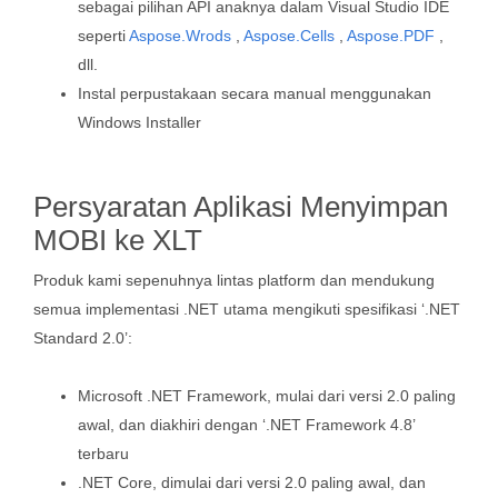
sebagai pilihan API anaknya dalam Visual Studio IDE
seperti
Aspose.Wrods
,
Aspose.Cells
,
Aspose.PDF
,
dll.
Instal perpustakaan secara manual menggunakan
Windows Installer
Persyaratan Aplikasi Menyimpan
MOBI ke XLT
Produk kami sepenuhnya lintas platform dan mendukung
semua implementasi .NET utama mengikuti spesifikasi ‘.NET
Standard 2.0’:
Microsoft .NET Framework, mulai dari versi 2.0 paling
awal, dan diakhiri dengan ‘.NET Framework 4.8’
terbaru
.NET Core, dimulai dari versi 2.0 paling awal, dan