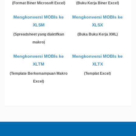
(Format Biner Microsoft Excel)
(Buku Kerja Biner Excel)
Mengkonversi MOBIs ke
Mengkonversi MOBIs ke
XLSM
XLSX
(Spreadsheet yang diaktifkan
(Buka Buku Kerja XML)
makro)
Mengkonversi MOBIs ke
Mengkonversi MOBIs ke
XLTM
XLTX
(Template Berkemampuan Makro
(Templat Excel)
Excel)