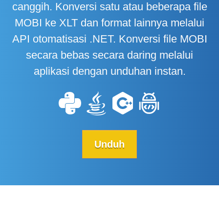
canggih. Konversi satu atau beberapa file
MOBI ke XLT dan format lainnya melalui
API otomatisasi .NET. Konversi file MOBI
secara bebas secara daring melalui
aplikasi dengan unduhan instan.
Unduh