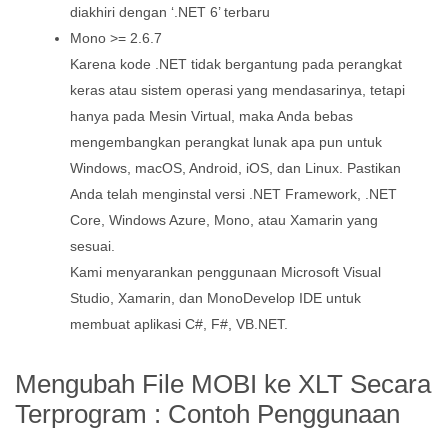
diakhiri dengan ‘.NET 6’ terbaru
Mono >= 2.6.7
Karena kode .NET tidak bergantung pada perangkat
keras atau sistem operasi yang mendasarinya, tetapi
hanya pada Mesin Virtual, maka Anda bebas
mengembangkan perangkat lunak apa pun untuk
Windows, macOS, Android, iOS, dan Linux. Pastikan
Anda telah menginstal versi .NET Framework, .NET
Core, Windows Azure, Mono, atau Xamarin yang
sesuai.
Kami menyarankan penggunaan Microsoft Visual
Studio, Xamarin, dan MonoDevelop IDE untuk
membuat aplikasi C#, F#, VB.NET.
Mengubah File MOBI ke XLT Secara
Terprogram : Contoh Penggunaan