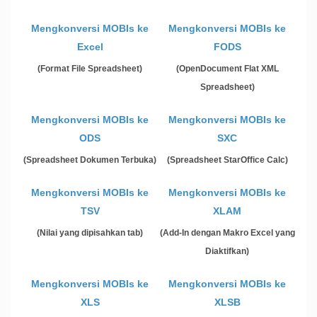
Mengkonversi MOBIs ke
Mengkonversi MOBIs ke
Excel
FODS
(Format File Spreadsheet)
(OpenDocument Flat XML
Spreadsheet)
Mengkonversi MOBIs ke
Mengkonversi MOBIs ke
ODS
SXC
(Spreadsheet Dokumen Terbuka)
(Spreadsheet StarOffice Calc)
Mengkonversi MOBIs ke
Mengkonversi MOBIs ke
TSV
XLAM
(Nilai yang dipisahkan tab)
(Add-In dengan Makro Excel yang
Diaktifkan)
Mengkonversi MOBIs ke
Mengkonversi MOBIs ke
XLS
XLSB