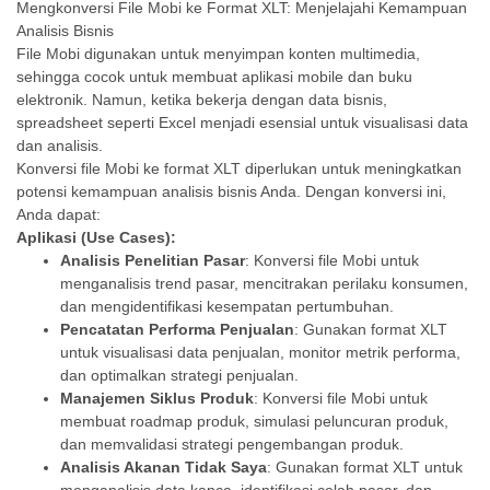
Mengkonversi File Mobi ke Format XLT: Menjelajahi Kemampuan
Analisis Bisnis
File Mobi digunakan untuk menyimpan konten multimedia,
sehingga cocok untuk membuat aplikasi mobile dan buku
elektronik. Namun, ketika bekerja dengan data bisnis,
spreadsheet seperti Excel menjadi esensial untuk visualisasi data
dan analisis.
Konversi file Mobi ke format XLT diperlukan untuk meningkatkan
potensi kemampuan analisis bisnis Anda. Dengan konversi ini,
Anda dapat:
Aplikasi (Use Cases):
Analisis Penelitian Pasar
: Konversi file Mobi untuk
menganalisis trend pasar, mencitrakan perilaku konsumen,
dan mengidentifikasi kesempatan pertumbuhan.
Pencatatan Performa Penjualan
: Gunakan format XLT
untuk visualisasi data penjualan, monitor metrik performa,
dan optimalkan strategi penjualan.
Manajemen Siklus Produk
: Konversi file Mobi untuk
membuat roadmap produk, simulasi peluncuran produk,
dan memvalidasi strategi pengembangan produk.
Analisis Akanan Tidak Saya
: Gunakan format XLT untuk