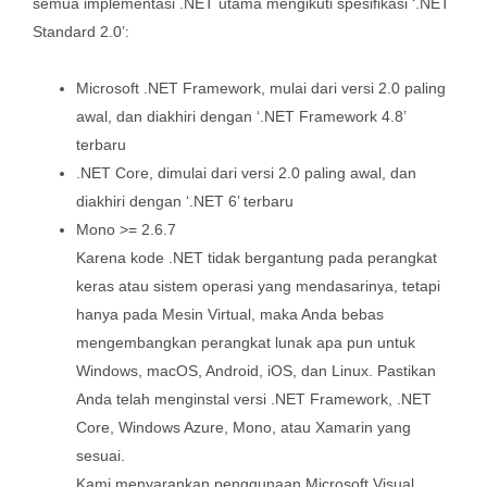
semua implementasi .NET utama mengikuti spesifikasi ‘.NET
Standard 2.0’:
Microsoft .NET Framework, mulai dari versi 2.0 paling
awal, dan diakhiri dengan ‘.NET Framework 4.8’
terbaru
.NET Core, dimulai dari versi 2.0 paling awal, dan
diakhiri dengan ‘.NET 6’ terbaru
Mono >= 2.6.7
Karena kode .NET tidak bergantung pada perangkat
keras atau sistem operasi yang mendasarinya, tetapi
hanya pada Mesin Virtual, maka Anda bebas
mengembangkan perangkat lunak apa pun untuk
Windows, macOS, Android, iOS, dan Linux. Pastikan
Anda telah menginstal versi .NET Framework, .NET
Core, Windows Azure, Mono, atau Xamarin yang
sesuai.
Kami menyarankan penggunaan Microsoft Visual