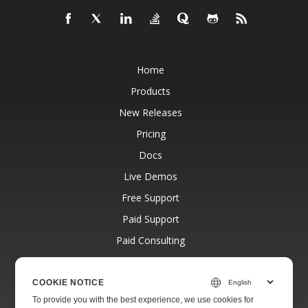
Home
Products
New Releases
Pricing
Docs
Live Demos
Free Support
Paid Support
Paid Consulting
Blog
Websites
COOKIE NOTICE
To provide you with the best experience, we use cookies for
About