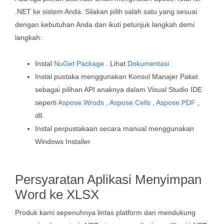
.NET ke sistem Anda. Silakan pilih salah satu yang sesuai
dengan kebutuhan Anda dan ikuti petunjuk langkah demi
langkah:
Instal
NuGet Package
. Lihat
Dokumentasi
Instal pustaka menggunakan Konsol Manajer Paket
sebagai pilihan API anaknya dalam Visual Studio IDE
seperti
Aspose.Wrods
,
Aspose.Cells
,
Aspose.PDF
,
dll.
Instal perpustakaan secara manual menggunakan
Windows Installer
Persyaratan Aplikasi Menyimpan
Word ke XLSX
Produk kami sepenuhnya lintas platform dan mendukung