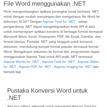
File Word menggunakan .NET
Perlu mengembangkan aplikasi perangkat lunak berbasis .NET
untuk dengan mudah menyimpan dan mengekspor file Word ke
dokumen XLSX? Dengan
Aspose.Total for .NET
, setiap
pengembang .NET dapat mengintegrasikan kode API di atas
untuk memprogram aplikasi konversi di berbagai format termasuk
Microsoft Word, Excel, Powerpoint, PDF, file Email, Gambar, dan
format lainnya. Pustaka .NET yang tangguh untuk konversi
dokumen, mendukung banyak format populer termasuk format
Word. Mengekspor dokumen ke format lain, programmer dapat
menggunakan Aspose.Total untuk API anak .NET termasuk
Aspose.Words for .NET
,
Aspose.Cells for .NET
,
Aspose.Slides
for .NET
,
Aspose.PDF for .NET
,
Aspose.Imaging for .NET
dan
banyak lagi.
Pustaka Konversi Word untuk
.NET
Ada tiga pilihan alternatif untuk menginstal Aspose.Total for