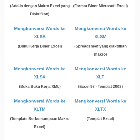
(Add-In dengan Makro Excel yang
(Format Biner Microsoft Excel)
Diaktifkan)
Mengkonversi Words ke
Mengkonversi Words ke
XLSB
XLSM
(Buku Kerja Biner Excel)
(Spreadsheet yang diaktifkan
makro)
Mengkonversi Words ke
Mengkonversi Words ke
XLSX
XLT
(Buka Buku Kerja XML)
(Excel 97 - Templat 2003)
Mengkonversi Words ke
Mengkonversi Words ke
XLTM
XLTX
(Template Berkemampuan Makro
(Templat Excel)
Excel)