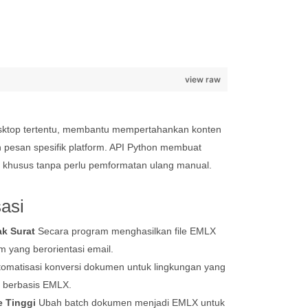
view raw
sktop tertentu, membantu mempertahankan konten
 pesan spesifik platform. API Python membuat
l khusus tanpa perlu pemformatan ulang manual.
asi
k Surat
Secara program menghasilkan file EMLX
m yang berorientasi email.
omatisasi konversi dokumen untuk lingkungan yang
 berbasis EMLX.
e Tinggi
Ubah batch dokumen menjadi EMLX untuk