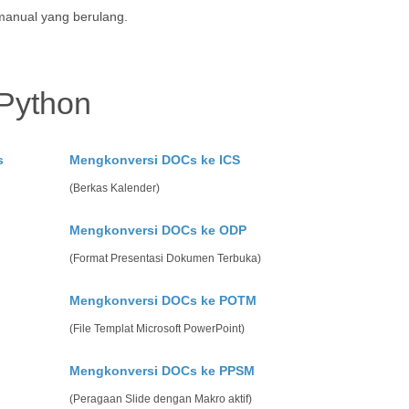
anual yang berulang.
 Python
s
Mengkonversi DOCs ke ICS
(Berkas Kalender)
Mengkonversi DOCs ke ODP
(Format Presentasi Dokumen Terbuka)
Mengkonversi DOCs ke POTM
(File Templat Microsoft PowerPoint)
Mengkonversi DOCs ke PPSM
(Peragaan Slide dengan Makro aktif)