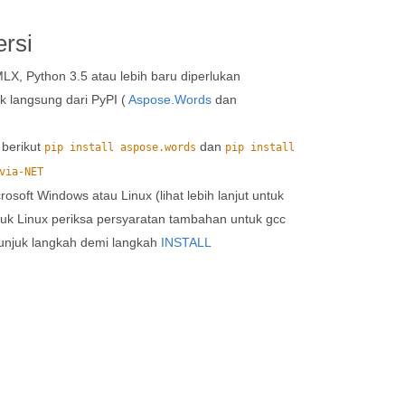
rsi
X, Python 3.5 atau lebih baru diperlukan
k langsung dari PyPI (
Aspose.Words
dan
 berikut
dan
pip install aspose.words
pip install
via-NET
rosoft Windows atau Linux (lihat lebih lanjut untuk
uk Linux periksa persyaratan tambahan untuk gcc
etunjuk langkah demi langkah
INSTALL