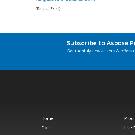
(Templat Excel)
Subscribe to Aspose 
Get monthly newsletters & offers di
Home
Prod
Docs
Live