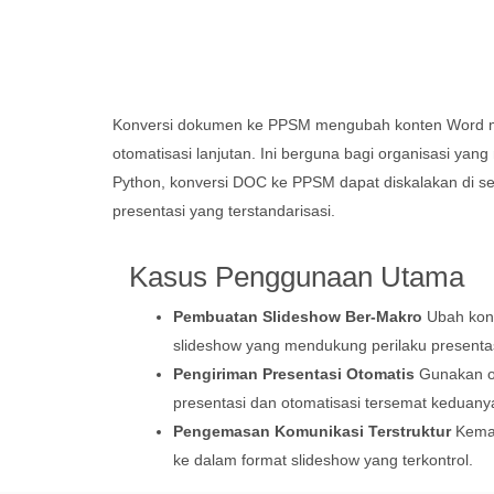
Konversi dokumen ke PPSM mengubah konten Word menj
otomatisasi lanjutan. Ini berguna bagi organisasi y
Python, konversi DOC ke PPSM dapat diskalakan di 
presentasi yang terstandarisasi.
Kasus Penggunaan Utama
Pembuatan Slideshow Ber-Makro
Ubah kont
slideshow yang mendukung perilaku presentas
Pengiriman Presentasi Otomatis
Gunakan o
presentasi dan otomatisasi tersemat keduany
Pengemasan Komunikasi Terstruktur
Kemas
ke dalam format slideshow yang terkontrol.