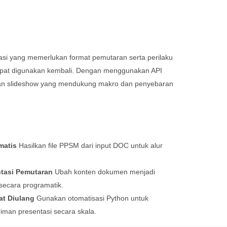
si yang memerlukan format pemutaran serta perilaku
 dapat digunakan kembali. Dengan menggunakan API
atan slideshow yang mendukung makro dan penyebaran
matis
Hasilkan file PPSM dari input DOC untuk alur
ntasi Pemutaran
Ubah konten dokumen menjadi
secara programatik.
at Diulang
Gunakan otomatisasi Python untuk
riman presentasi secara skala.