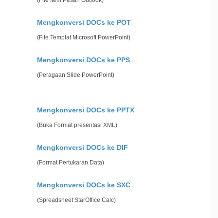
(File Item Pesan Outlook)
Mengkonversi DOCs ke POT
(File Templat Microsoft PowerPoint)
Mengkonversi DOCs ke PPS
(Peragaan Slide PowerPoint)
Mengkonversi DOCs ke PPTX
(Buka Format presentasi XML)
Mengkonversi DOCs ke DIF
(Format Pertukaran Data)
Mengkonversi DOCs ke SXC
(Spreadsheet StarOffice Calc)