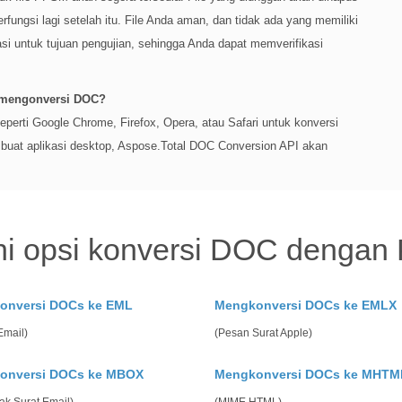
rfungsi lagi setelah itu. File Anda aman, dan tidak ada yang memiliki
rasi untuk tujuan pengujian, sehingga Anda dapat memverifikasi
 mengonversi DOC?
rti Google Chrome, Firefox, Opera, atau Safari untuk konversi
uat aplikasi desktop, Aspose.Total DOC Conversion API akan
hi opsi konversi DOC dengan
onversi DOCs ke EML
Mengkonversi DOCs ke EMLX
Email)
(Pesan Surat Apple)
onversi DOCs ke MBOX
Mengkonversi DOCs ke MHTM