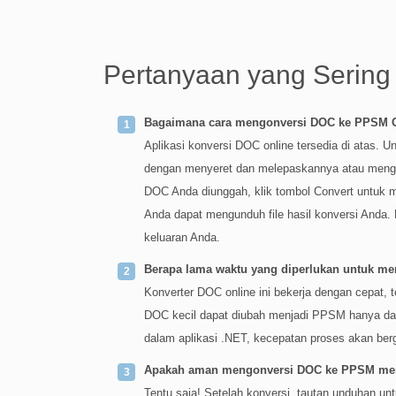
Pertanyaan yang Sering
Bagaimana cara mengonversi DOC ke PPSM 
Aplikasi konversi DOC online tersedia di atas.
dengan menyeret dan melepaskannya atau mengkl
DOC Anda diunggah, klik tombol Convert untuk 
Anda dapat mengunduh file hasil konversi Anda
keluaran Anda.
Berapa lama waktu yang diperlukan untuk m
Konverter DOC online ini bekerja dengan cepat, 
DOC kecil dapat diubah menjadi PPSM hanya dal
dalam aplikasi .NET, kecepatan proses akan ber
Apakah aman mengonversi DOC ke PPSM meng
Tentu saja! Setelah konversi, tautan unduhan un