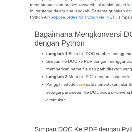
mengotomatiskan proses konversi. Ini adalah paket l
Ini terutama dalam dua langkah. Pertama gunakan
Asp
Python API
Aspose.Slides for Python via .NET
, simpan
Bagaimana Mengkonversi 
dengan Python
Langkah 1
Buka file DOC sumber mengguna
Simpan file DOC ke PDF dengan mengguna
memberikan nama file dan path direktori yang
Langkah 2
Muat file PDF dengan instance k
Panggil metode
saat menentukan jalur f
save
sebagai parameter. file DOC Anda dikonversi 
ditentukan.
Simpan DOC Ke PDF dengan Pyth