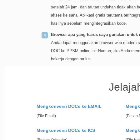
setelah 24 jam, dan tautan unduhan tidak akan be
akses ke sana. Aplikasi gratis terutama terinteg
hasilnya sebelum mengintegrasikan kode.
Browser apa yang harus saya gunakan untuk
Anda dapat menggunakan browser web modern sepe
DOC ke PPSM online ini. Namun, jika Anda memb
bekerja dengan mulus.
Jelaja
Mengkonversi DOCs ke EMAIL
Mengk
(File Email)
(Pesan 
Mengkonversi DOCs ke ICS
Mengk