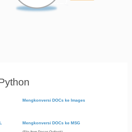
 Python
Mengkonversi DOCs ke Images
L
Mengkonversi DOCs ke MSG