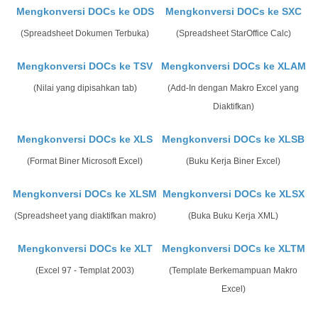
Mengkonversi DOCs ke ODS
Mengkonversi DOCs ke SXC
(Spreadsheet Dokumen Terbuka)
(Spreadsheet StarOffice Calc)
Mengkonversi DOCs ke TSV
Mengkonversi DOCs ke XLAM
(Nilai yang dipisahkan tab)
(Add-In dengan Makro Excel yang
Diaktifkan)
Mengkonversi DOCs ke XLS
Mengkonversi DOCs ke XLSB
(Format Biner Microsoft Excel)
(Buku Kerja Biner Excel)
Mengkonversi DOCs ke XLSM
Mengkonversi DOCs ke XLSX
(Spreadsheet yang diaktifkan makro)
(Buka Buku Kerja XML)
Mengkonversi DOCs ke XLT
Mengkonversi DOCs ke XLTM
(Excel 97 - Templat 2003)
(Template Berkemampuan Makro
Excel)