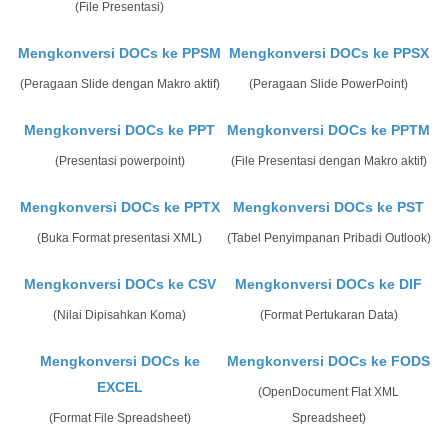
(File Presentasi)
Mengkonversi DOCs ke PPSM
Mengkonversi DOCs ke PPSX
(Peragaan Slide dengan Makro aktif)
(Peragaan Slide PowerPoint)
Mengkonversi DOCs ke PPT
Mengkonversi DOCs ke PPTM
(Presentasi powerpoint)
(File Presentasi dengan Makro aktif)
Mengkonversi DOCs ke PPTX
Mengkonversi DOCs ke PST
(Buka Format presentasi XML)
(Tabel Penyimpanan Pribadi Outlook)
Mengkonversi DOCs ke CSV
Mengkonversi DOCs ke DIF
(Nilai Dipisahkan Koma)
(Format Pertukaran Data)
Mengkonversi DOCs ke
Mengkonversi DOCs ke FODS
EXCEL
(OpenDocument Flat XML
(Format File Spreadsheet)
Spreadsheet)