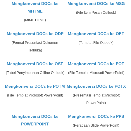
Mengkonversi DOCs ke
Mengkonversi DOCs ke MSG
MHTML
(File Item Pesan Outlook)
(MIME HTML)
Mengkonversi DOCs ke ODP
Mengkonversi DOCs ke OFT
(Format Presentasi Dokumen
(Templat File Outlook)
Terbuka)
Mengkonversi DOCs ke OST
Mengkonversi DOCs ke POT
(Tabel Penyimpanan Offline Outlook)
(File Templat Microsoft PowerPoint)
Mengkonversi DOCs ke POTM
Mengkonversi DOCs ke POTX
(File Templat Microsoft PowerPoint)
(Presentasi Templat Microsoft
PowerPoint)
Mengkonversi DOCs ke
Mengkonversi DOCs ke PPS
POWERPOINT
(Peragaan Slide PowerPoint)