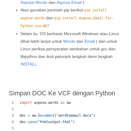
Aspose.Words
dan
Aspose.Email
)
Atau gunakan perintah pip berikut
pip install
dan
aspose.words
pip install Aspose.Email-for-
Python-via-NET
Selain itu, OS berbasis Microsoft Windows atau Linux
(lihat lebih lanjut untuk
Words
dan
Email
) dan untuk
Linux periksa persyaratan tambahan untuk gcc dan
libpython dan ikuti petunjuk langkah demi langkah
INSTALL
Simpan DOC Ke VCF dengan Python
import
aspose
.
words
as
aw
doc
=
aw
.
Document
(
"wordtoemail.docx"
)
doc
.
save
(
"htmloutput.html"
)