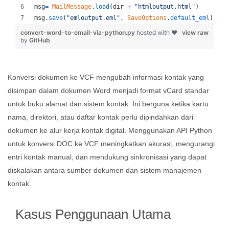
msg
=
MailMessage
.
load
(
dir
+
"htmloutput.html"
)
msg
.
save
(
"emloutput.eml"
, 
SaveOptions
.
default_eml
)
convert-word-to-email-via-python.py
hosted with ❤
view raw
by
GitHub
Konversi dokumen ke VCF mengubah informasi kontak yang
disimpan dalam dokumen Word menjadi format vCard standar
untuk buku alamat dan sistem kontak. Ini berguna ketika kartu
nama, direktori, atau daftar kontak perlu dipindahkan dari
dokumen ke alur kerja kontak digital. Menggunakan API Python
untuk konversi DOC ke VCF meningkatkan akurasi, mengurangi
entri kontak manual, dan mendukung sinkronisasi yang dapat
diskalakan antara sumber dokumen dan sistem manajemen
kontak.
Kasus Penggunaan Utama