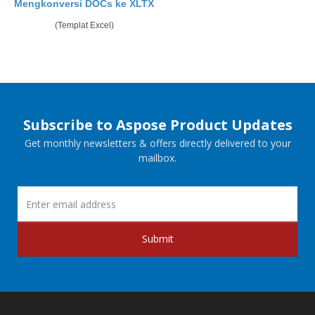
Mengkonversi DOCs ke XLTX
(Templat Excel)
Subscribe to Aspose Product Updates
Get monthly newsletters & offers directly delivered to your
mailbox.
Submit