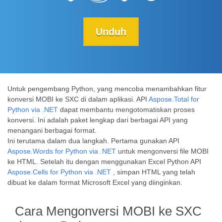
Unduh
Untuk pengembang Python, yang mencoba menambahkan fitur
konversi MOBI ke SXC di dalam aplikasi. API
Aspose.Total for
Python via .NET
dapat membantu mengotomatiskan proses
konversi. Ini adalah paket lengkap dari berbagai API yang
menangani berbagai format.
Ini terutama dalam dua langkah. Pertama gunakan API
Aspose.Words for Python via .NET
untuk mengonversi file MOBI
ke HTML. Setelah itu dengan menggunakan Excel Python API
Aspose.Cells for Python via .NET
, simpan HTML yang telah
dibuat ke dalam format Microsoft Excel yang diinginkan.
Cara Mengonversi MOBI ke SXC