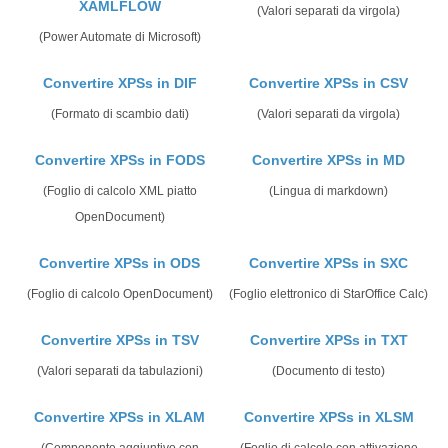
XAMLFLOW
(Valori separati da virgola)
(Power Automate di Microsoft)
Convertire XPSs in DIF
Convertire XPSs in CSV
(Formato di scambio dati)
(Valori separati da virgola)
Convertire XPSs in FODS
Convertire XPSs in MD
(Foglio di calcolo XML piatto
(Lingua di markdown)
OpenDocument)
Convertire XPSs in ODS
Convertire XPSs in SXC
(Foglio di calcolo OpenDocument)
(Foglio elettronico di StarOffice Calc)
Convertire XPSs in TSV
Convertire XPSs in TXT
(Valori separati da tabulazioni)
(Documento di testo)
Convertire XPSs in XLAM
Convertire XPSs in XLSM