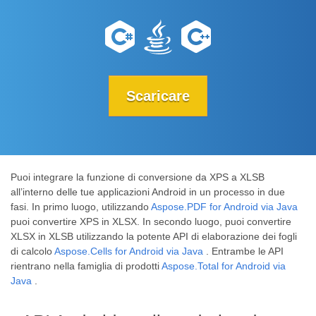
Scaricare
Puoi integrare la funzione di conversione da XPS a XLSB
all’interno delle tue applicazioni Android in un processo in due
fasi. In primo luogo, utilizzando
Aspose.PDF for Android via Java
puoi convertire XPS in XLSX. In secondo luogo, puoi convertire
XLSX in XLSB utilizzando la potente API di elaborazione dei fogli
di calcolo
Aspose.Cells for Android via Java
. Entrambe le API
rientrano nella famiglia di prodotti
Aspose.Total for Android via
Java
.