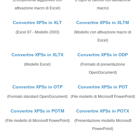
(Componente aggiuntivo con
(Foglio di calcolo con attivazione
attivazione macro di Excel)
macro)
Convertire XPSs in XLT
Convertire XPSs in XLTM
(Excel 97 - Modello 2003)
(Modello con attivazione macro di
Excel)
Convertire XPSs in XLTX
Convertire XPSs in ODP
(Modello Excel)
(Formato di presentazione
OpenDocument)
Convertire XPSs in OTP
Convertire XPSs in POT
(Formato standard OpenDocument)
(File modello di Microsoft PowerPoint)
Convertire XPSs in POTM
Convertire XPSs in POTX
(File modello di Microsoft PowerPoint)
(Presentazione modello Microsoft
PowerPoint)