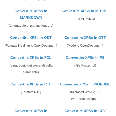
Convertire XPSs in
Convertire XPSs in MHTML
MARKDOWN
(HTML MIMO)
(Linguaggio di markup leggero)
Convertire XPSs in ODT
Convertire XPSs in OTT
(Formato file di testo OpenDocument)
(Modello OpenDocument)
Convertire XPSs in PCL
Convertire XPSs in PS
(Linguaggio dei comandi della
(File Postscript)
stampante)
Convertire XPSs in RTF
Convertire XPSs in WORDML
(Formato RTF)
(Microsoft Word 2003
WordprocessingML)
Convertire XPSs in
Convertire XPSs in CSV