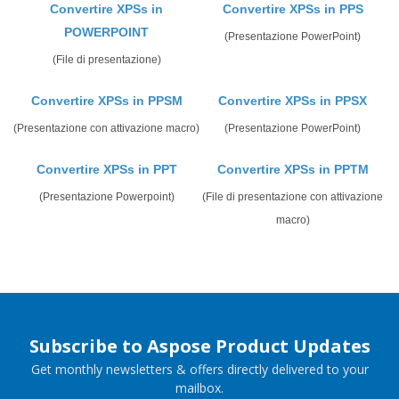
Convertire XPSs in
Convertire XPSs in PPS
POWERPOINT
(Presentazione PowerPoint)
(File di presentazione)
Convertire XPSs in PPSM
Convertire XPSs in PPSX
(Presentazione con attivazione macro)
(Presentazione PowerPoint)
Convertire XPSs in PPT
Convertire XPSs in PPTM
(Presentazione Powerpoint)
(File di presentazione con attivazione
macro)
Subscribe to Aspose Product Updates
Get monthly newsletters & offers directly delivered to your
mailbox.