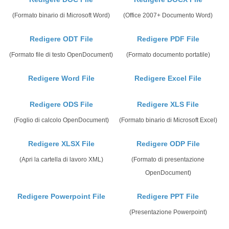
(Formato binario di Microsoft Word)
(Office 2007+ Documento Word)
Redigere ODT File
Redigere PDF File
(Formato file di testo OpenDocument)
(Formato documento portatile)
Redigere Word File
Redigere Excel File
Redigere ODS File
Redigere XLS File
(Foglio di calcolo OpenDocument)
(Formato binario di Microsoft Excel)
Redigere XLSX File
Redigere ODP File
(Apri la cartella di lavoro XML)
(Formato di presentazione
OpenDocument)
Redigere Powerpoint File
Redigere PPT File
(Presentazione Powerpoint)