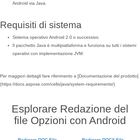
Android via Java.
Requisiti di sistema
Sistema operativo Android 2.0 o successivo.
Il pacchetto Java è multipiattaforma e funziona su tutti i sistemi
operativi con implementazione JVM.
Per maggiori dettagli fare riferimento a [Documentazione del prodotto]
(https://docs.aspose.com/cells/java/system-requirements/).
Esplorare Redazione del
file Opzioni con Android
Redigere DOC File
Redigere DOCX File