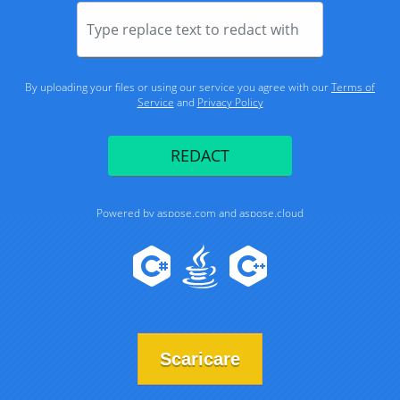
Scaricare