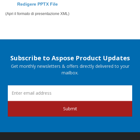
Redigere PPTX File
(Apri il formato di presentazione XML)
Subscribe to Aspose Product Updates
Get monthly newsletters & offers directly delivered to your
mailbox.
Submit