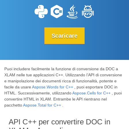
Scaricare
Puoi includere facilmente la funzione di conversione da DOC a
XLAM nelle tue applicazioni C++. Utilizzando l’API di conversione
e manipolazione dei documenti ricca di funzionalità, potente e
facile da usare
Aspose.Words for C++
, puoi esportare DOC in
HTML. Successivamente, utilizzando
Aspose.Cells for C++
, puoi
convertire HTML in XLAM. Entrambe le API rientrano nel
pacchetto
Aspose.Total for C++
.
API C++ per convertire DOC in