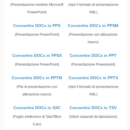
(Presentazione modello Microsoft
(Apri il formato di presentazione
PowerPoint)
XML)
Convertire DOCs in PPS
Convertire DOCs in PPSM
(Presentazione PowerPoint)
(Presentazione con attivazione
macro)
Convertire DOCs in PPSX
Convertire DOCs in PPT
(Presentazione PowerPoint)
(Presentazione Powerpoint)
Convertire DOCs in PPTM
Convertire DOCs in PPTX
(File di presentazione con
(Apri il formato di presentazione
attivazione macro)
XML)
Convertire DOCs in SXC
Convertire DOCs in TSV
(Foglio elettronico di StarOffice
(Valori separati da tabulazioni)
Calc)