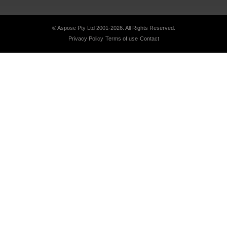
© Aspose Pty Ltd 2001-2026.
All Rights Reserved.
Privacy Policy
Terms of use
Contact