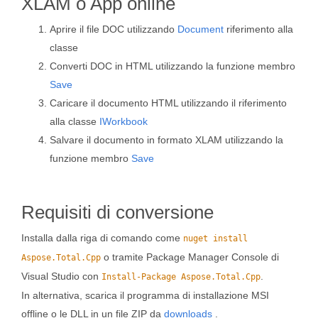
XLAM o App online
Aprire il file DOC utilizzando
Document
riferimento alla
classe
Converti DOC in HTML utilizzando la funzione membro
Save
Caricare il documento HTML utilizzando il riferimento
alla classe
IWorkbook
Salvare il documento in formato XLAM utilizzando la
funzione membro
Save
Requisiti di conversione
Installa dalla riga di comando come
nuget install
o tramite Package Manager Console di
Aspose.Total.Cpp
Visual Studio con
.
Install-Package Aspose.Total.Cpp
In alternativa, scarica il programma di installazione MSI
offline o le DLL in un file ZIP da
downloads
.