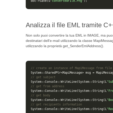
doc
->
Save
(
u
"convertedFile.Png"
);
Analizza il file EML tramite C+
Non solo puoi convertire la tua EML in IMAGE, ma puoi 
destinatari dell’e-mail utilizzando la classe MapiMessa
utilizzando la proprietà get_SenderEmlAddress().
// create an instance of MapiMessage from file
System
::
SharedPtr
<
MapiMessage
>
msg
=
MapiMessa
// get subject
System
::
Console
::
WriteLine
(
System
::
String
(
L
"Su
// get from address
System
::
Console
::
WriteLine
(
System
::
String
(
L
"Fr
// get body
System
::
Console
::
WriteLine
(
System
::
String
(
L
"Bo
// get recipients information
System
::
Console
::
WriteLine
(
System
::
String
(
L
"Re