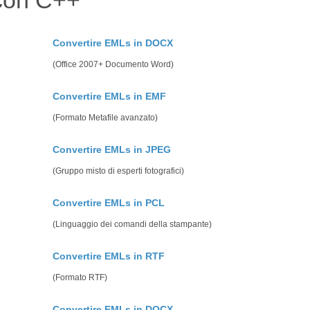
 con C++
Convertire EMLs in DOCX
(Office 2007+ Documento Word)
Convertire EMLs in EMF
(Formato Metafile avanzato)
Convertire EMLs in JPEG
(Gruppo misto di esperti fotografici)
Convertire EMLs in PCL
(Linguaggio dei comandi della stampante)
Convertire EMLs in RTF
(Formato RTF)
Convertire EMLs in DOCX